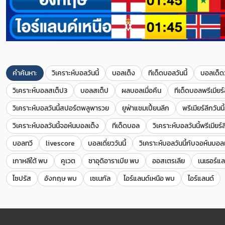
คำค้นหา:
วิเคราะห์บอลวันนี้
บอลเต็ง
ทีเด็ดบอลวันนี้
บอลเด็ดวั
วิเคราะห์บอลสเต็ป3
บอลสเต็ป
ผลบอลเมื่อคืน
ทีเด็ดบอลพรีเมียร์
วิเคราะห์บอลวันนี้สปอร์ตพลูพารวย
ยูฟ่าแชมเปี้ยนลีก
พรีเมียร์ลีกวันนี้
วิเคราะห์บอลวันนี้จอห์นบอลเต็ง
ทีเด็ดบอล
วิเคราะห์บอลวันนี้พรีเมียร์
บอลทวี
livescore
บอลเดี่ยววันนี้
วิเคราะห์บอลวันนี้กับจอห์นบอล
เกาหลีใต้ พบ
คูเวต
ซาอุดิอาราเบีย พบ
ออสเตรเลีย
เนเธอร์แ
ไซปรัส
อังกฤษ พบ
เซเนกัล
ไอร์แลนด์เหนือ พบ
ไอร์แลนด์