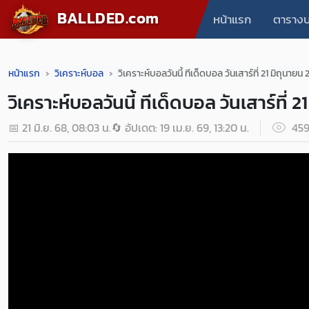
BALLDED.com
หน้าแรก
ตาราง
หน้าแรก
วิเคราะห์บอล
วิเคราะห์บอลวันนี้ ทีเด็ดบอล วันเสาร์ที่ 21 มิถุนาย
วิเคราะห์บอลวันนี้ ทีเด็ดบอล วันเสาร์ที่
📅 21 มิ.ย. 68, 08:03 น.
🔄 อัปเดต: 19 เม.ย. 69, 13:20 น.
45