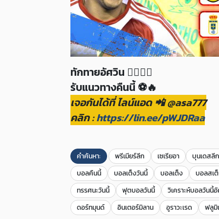
ทักทายอัศวิน 🙋🏻‍♂️✨
รับแนวทางคืนนี้ ⚽️🔥
เจอกันได้ที่ ไลน์แอด 📲 @asa777
คลิก :
https://lin.ee/pWJDRaa
คำค้นหา:
พรีเมียร์ลีก
เซเรียอา
บุนเดสลี
บอลคืนนี้
บอลเต็งวันนี้
บอลเต็ง
บอลสเต
ทรรศนะวันนี้
ฟุตบอลวันนี้
วิเคราะห์บอลวันนี้อั
ดอร์ทมุนด์
อินเตอร์มิลาน
อูราวะเรด
ฟลูมิ