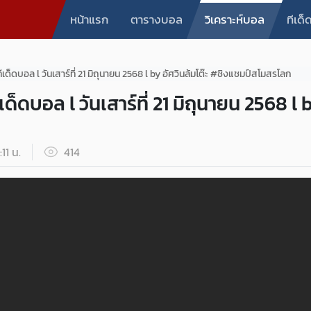
หน้าแรก
ตารางบอล
วิเคราะห์บอล
ทีเด
ีเด็ดบอล l วันเสาร์ที่ 21 มิถุนายน 2568 l by อัศวินล้มโต๊ะ #ชิงแชมป์สโมสรโลก
เด็ดบอล l วันเสาร์ที่ 21 มิถุนายน 2568 l 
11 น.
414