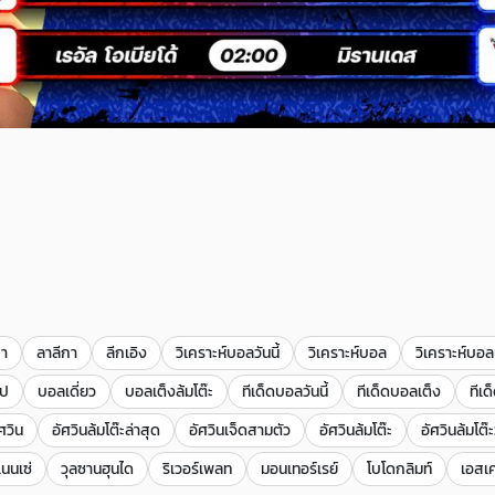
กา
ลาลีกา
ลีกเอิง
วิเคราะห์บอลวันนี้
วิเคราะห์บอล
วิเคราะห์บอล
็ป
บอลเดี่ยว
บอลเต็งล้มโต๊ะ
ทีเด็ดบอลวันนี้
ทีเด็ดบอลเต็ง
ทีเ
ศวิน
อัศวินล้มโต๊ะล่าสุด
อัศวินเจ็ดสามตัว
อัศวินล้มโต๊ะ
อัศวินล้มโต๊ะว
เนนเซ่
วุลซานฮุนได
ริเวอร์เพลท
มอนเทอร์เรย์
โบโดกลิมท์
เอสเ