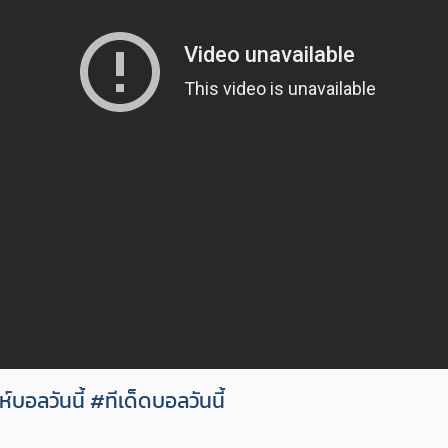
ห์บอลวันนี้
#ทีเด็ดบอลวันนี้