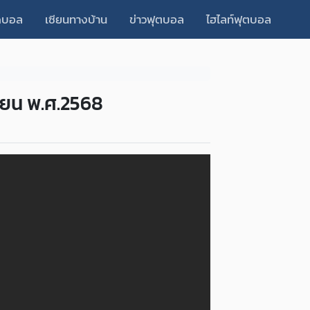
็ดบอล
เซียนทางบ้าน
ข่าวฟุตบอล
ไฮไลท์ฟุตบอล
ุนายน พ.ศ.2568