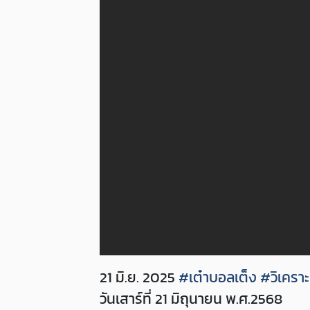
21 มิ.ย. 2025
#เต๋าบอลเต็ง
#วิเคราะ
วันเสาร์ที่ 21 มิถุนายน พ.ศ.2568