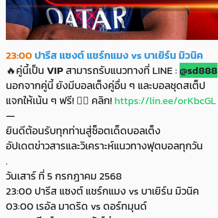
23:00
ปารีส แซงต์ แชร์กแมง vs บาเยิร์น มิวนิค
🔥คู่นี้เป็น
VIP
สามารถรับแนวทางที่ LINE :
@sd888
นอกจากคู่นี้ ยังมีบอลเต็งคู่อื่น ๆ และบอลชุดสเต็ป
แจกให้เน้น ๆ ฟรี! 👉🏻 คลิก!
https://lin.ee/orKbcGL
―
ยินดีต้อนรับทุกท่านสู่ช็อตเด็ดบอลเต็ง
อัปเดตข่าวสารและวิเคราะห์แนวทางฟุตบอลทุกวัน
.
วันเสาร์ ที่ 5 กรกฎาคม 2568
23:00 ปารีส แซงต์ แชร์กแมง vs บาเยิร์น มิวนิค
03:00 เรอัล มาดริด vs ดอร์ทมุนด์