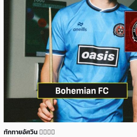
ทักทายอัศวิน 🙋🏻‍♂️✨