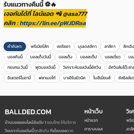
รับแนวทางคืนนี้ ⚽️🔥
เจอกันได้ที่ ไลน์แอด 📲 @asa777
คลิก :
https://lin.ee/pWJDRaa
คำค้นหา:
พรีเมียร์ลีก
เซเรียอา
บุนเดสลีกา
ลาลีกา
ลีกเอิ
บอลคืนนี้
บอลเต็งวันนี้
บอลเต็ง
บอลสเต็ป
บอลเดี่ยว
บอล
ทรรศนะวันนี้
ฟุตบอลวันนี้
วิเคราะห์บอลวันนี้อัศวิน
อัศวินล้มโต๊ะล่า
อินเตอร์ไมอามี่
ฟลาเมงโก้
บาเยิร์นมิวนิค
โบฮีเมี่ยนส์
ซัลธิลล์เ
BALLDED.COM
หน้าเว็บ
วิเ
หน้าแรก
พรีเ
บ้านบอลออนไลน์อันดับ 1
ของไทย ให้บริการ
ตารางบอล
ลาลี
วิเคราะห์บอลวันนี้
ทุกลีกดัง
ทีเด็ดบอล
จาก