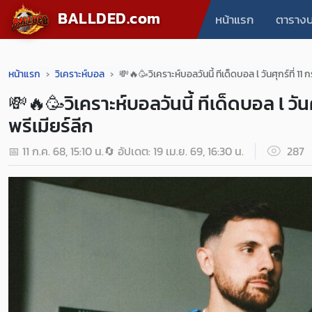
BALLDED.com
หน้าแรก
ตาราง
หน้าแรก
วิเคราะห์บอล
💸🔥🥳วิเคราะห์บอลวันนี้ ทีเด็ดบอล l วันศุกร์ที่ 1
💸🔥🥳วิเคราะห์บอลวันนี้ ทีเด็ดบอล l วัน
พรีเมียร์ลีก
📅 11 ก.ค. 68, 15:10 น.
🔄 อัปเดต: 19 เม.ย. 69, 16:30 น.
287