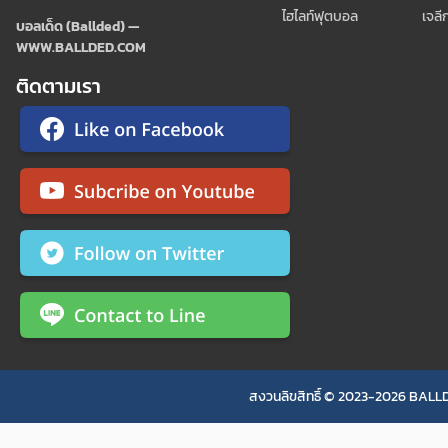
ไฮไลท์ฟุตบอล
เจลี
บอลเด็ด (Ballded) —
WWW.BALLDED.COM
ติดตามเรา
สงวนลิขสิทธิ์ © 2023-2026 BALLD