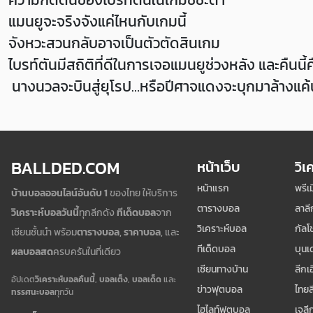
แมนยูจะจริงจังแค่ไหนกับเกมนี้
จังหวะสวนกลับอาจเป็นตัวตัดสินเกม
ไบรท์ตันมีสถิติที่ดีในการเจอแมนยูช่วงหลัง และคืนนี
นางนวลจะบินสู่ยุโรป…หรือปีศาจแดงจะบุกมาล้างแค้
BALLDED.COM
หน้าเว็บ
วิเ
หน้าแรก
พรีเ
บ้านบอลออนไลน์อันดับ 1
ของไทย ให้บริการ
ตารางบอล
ลาลี
วิเคราะห์บอลวันนี้
ทุกลีกดัง
ทีเด็ดบอล
จาก
วิเคราะห์บอล
กัลโช
เซียนชั้นนำ พร้อม
ตารางบอล
,
ราคาบอล
, และ
ทีเด็ดบอล
บุนเ
ผลบอลสด
ครบครันในที่เดียว
เซียนทางบ้าน
ลีกเ
อัปเดต
วิเคราะห์บอลคืนนี้
,
บอลเต็ง
,
บอลเด็ด
และ
ข่าวฟุตบอล
ไทยล
ทรรศนะบอล
ทุกวัน
ไฮไลท์ฟุตบอล
เจลี