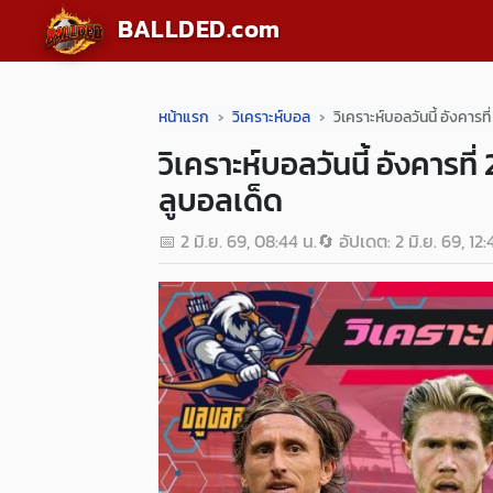
BALLDED.com
หน้าแรก
วิเคราะห์บอล
วิเคราะห์บอลวันนี้ อังคาร
วิเคราะห์บอลวันนี้ อังคารท
ลูบอลเด็ด
📅 2 มิ.ย. 69, 08:44 น.
🔄 อัปเดต: 2 มิ.ย. 69, 12: