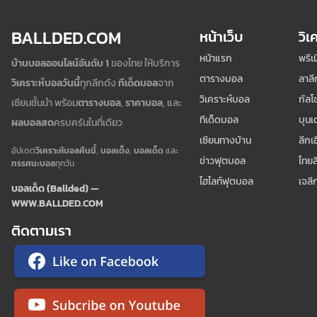
BALLDED.COM
หน้าเว็บ
วิเ
หน้าแรก
พรีเ
บ้านบอลออนไลน์อันดับ 1
ของไทย ให้บริการ
ตารางบอล
ลาลี
วิเคราะห์บอลวันนี้
ทุกลีกดัง
ทีเด็ดบอล
จาก
วิเคราะห์บอล
กัลโช
เซียนชั้นนำ พร้อม
ตารางบอล
,
ราคาบอล
, และ
ทีเด็ดบอล
บุนเ
ผลบอลสด
ครบครันในที่เดียว
เซียนทางบ้าน
ลีกเ
อัปเดต
วิเคราะห์บอลคืนนี้
,
บอลเต็ง
,
บอลเด็ด
และ
ข่าวฟุตบอล
ไทยล
ทรรศนะบอล
ทุกวัน
ไฮไลท์ฟุตบอล
เจลี
บอลเด็ด (Ballded) —
WWW.BALLDED.COM
ติดตามเรา