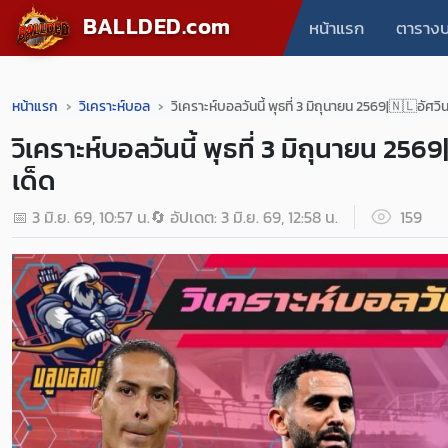
BALLDED.com
หน้าแรก
ตาราง
หน้าแรก
วิเคราะห์บอล
วิเคราะห์บอลวันนี้ พุธที่ 3 มิถุนายน 2569|🇳🇱อัศ
วิเคราะห์บอลวันนี้ พุธที่ 3 มิถุนายน 2
เด็ด
📅 3 มิ.ย. 69, 10:57 น.
🔄 อัปเดต: 3 มิ.ย. 69, 12:58 น.
159