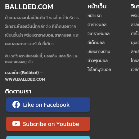
BALLDED.COM
หน้าเว็บ
วิเ
หน้าแรก
พรีเ
บ้านบอลออนไลน์อันดับ 1
ของไทย ให้บริการ
ตารางบอล
ลาลี
วิเคราะห์บอลวันนี้
ทุกลีกดัง
ทีเด็ดบอล
จาก
วิเคราะห์บอล
กัลโช
เซียนชั้นนำ พร้อม
ตารางบอล
,
ราคาบอล
, และ
ทีเด็ดบอล
บุนเ
ผลบอลสด
ครบครันในที่เดียว
เซียนทางบ้าน
ลีกเ
อัปเดต
วิเคราะห์บอลคืนนี้
,
บอลเต็ง
,
บอลเด็ด
และ
ข่าวฟุตบอล
ไทยล
ทรรศนะบอล
ทุกวัน
ไฮไลท์ฟุตบอล
เจลี
บอลเด็ด (Ballded) —
WWW.BALLDED.COM
ติดตามเรา