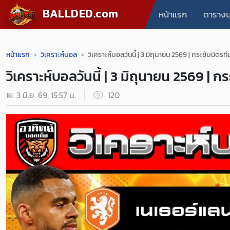
BALLDED.com
หน้าแรก
ตาราง
หน้าแรก
วิเคราะห์บอล
วิเคราะห์บอลวันนี้ | 3 มิถุนายน 2569 | กระชับมิตรท
วิเคราะห์บอลวันนี้ | 3 มิถุนายน 2569 | ก
📅 3 มิ.ย. 69, 15:57 น.
120