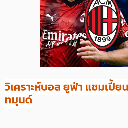
วิเคราะห์บอล ยูฟ่า แชมเปี้ยน
ทมุนด์