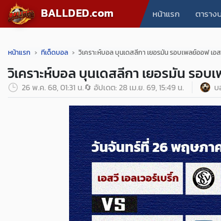
BALLDED.com
หน้าแรก
ตาราง
หน้าแรก
ทีเด็ดบอล
วิเคราะห์บอล บุนเดสลีกา เยอรมัน รอบเพลย์ออฟ เอสวี
วิเคราะห์บอล บุนเดสลีกา เยอรมัน รอบเพ
26 พ.ค. 68, 01:31 น.
🔄 อัปเดต: 28 เม.ย. 69, 15:49 น.
บ