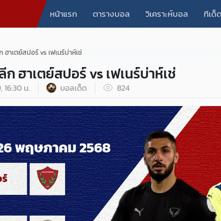
หน้าแรก
ตารางบอล
วิเคราะห์บอล
ทีเด
ก ฮาเตย์สปอร์ vs เฟเนร์บ่าห์เช่
ลีก ฮาเตย์สปอร์ vs เฟเนร์บ่าห์เช่
, 16:30 น.
บอลเด็ด
824