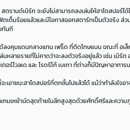
 สตรานด์เบิร์ก จะยังไม่สามารถลงเล่นให้ฮาไตสปอร์ได้
 ฟิตเต็มร้อยแล้วและมีโอกาสออกสตาร์ทเป็นตัวจริง ส่
ทันที
ะได้ลงคุมแดนกลางแทน เฟร็ด ที่ติดโทษแบน ขณะที่ อเล็
้เล่นหลายรายที่ไม่คาดว่าจะลงตัวจริงอยู่แล้ว เช่น เมิร์
สเตอร์โวลเด และ โรดรีโก้ เบเกา ที่ต่างก็มีปัญหาอาการ
ี่จะเอาชนะฮาไตสปอร์ที่ตกชั้นไปแล้วได้ แม้ว่ากำลัง
กเกมเหย้านัดสุดท้ายในลีกสูงสุดด้วยศักดิ์ศรีและความ