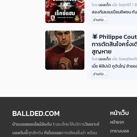
โดย
บอลเด็ด
เมื่อ วันศุกร์ที่ 
สองทีมแชมเปียนชิพชน กัน ม
อ่านต่อ ...
🕷️ Philippe Cou
การตัดสินใจครั้งเดี
สูญหาย
โดย
บอลเด็ด
เมื่อ วันพฤหัสบดี
เมื่อ ฟิลิปเป้ คูตินโญ่ ย้าย
อ่านต่อ ...
BALLDED.COM
หน้าเว็บ
หน้าแรก
บ้านบอลออนไลน์อันดับ 1
ของไทย ให้บริการ
วิเคราะห์
ตารางบอล
บอลวันนี้
ทุกลีกดัง
ทีเด็ดบอล
จากเซียนชั้นนำ พร้อม