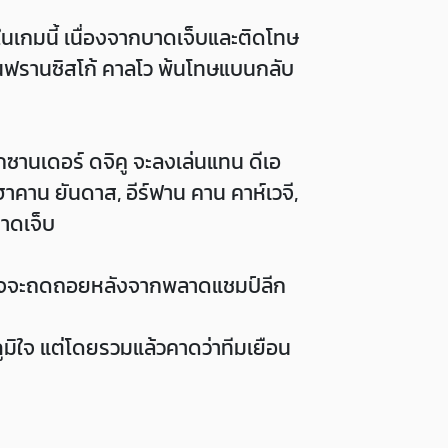
ในเกมนี้ เนื่องจากบาดเจ็บและติดโทษ
วนฟรานซิสโก้ คาลโว พ้นโทษแบนกลับ
กซานเดอร์ ดจิคู จะลงเล่นแทน ดีเอ
ต ฮาคาน ยันดาส, อีร์ฟาน คาน คาห์เวจี,
บาดเจ็บ
ใจอาจจะถดถอยหลังจากพลาดแชมป์ลีก
ภูมิใจ แต่โดยรวมแล้วคาดว่าทีมเยือน