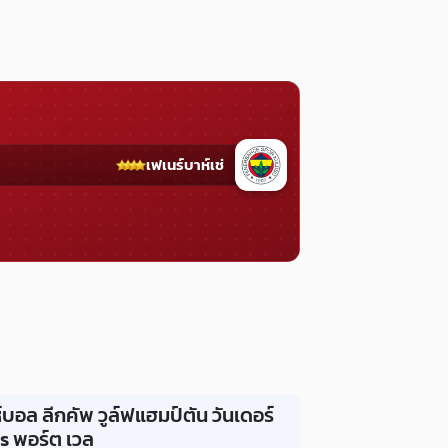
เฟเนร์บาห์เช่
ห์บอล ลีกคัพ วูล์ฟแฮมป์ตัน วันเดอร์
vs พอร์ต เวล