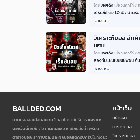
โดย
บอลเด็ด
เมื่อ วันศุกร์ที่ 
เบิร์นลี่ย์ ต่อ 1.0 เปิดบ้านรั
อ่านต่อ ...
วิเคราะห์บอล ลีกคัพ
แฮม
โดย
บอลเด็ด
เมื่อ วันศุกร์ที่ 
สองทีมแชมเปียนชิพชน กัน ม
อ่านต่อ ...
BALLDED.COM
หน้าเว็บ
หน้าแรก
บ้านบอลออนไลน์อันดับ 1
ของไทย ให้บริการ
วิเคราะห์
ตารางบอล
บอลวันนี้
ทุกลีกดัง
ทีเด็ดบอล
จากเซียนชั้นนำ พร้อม
วิเคราะห์บอล
ตารางบอล
,
ราคาบอล
, และ
ผลบอลสด
ครบครันในที่เดียว