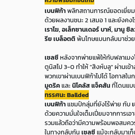
ความพร้อมก่อนเกม
เบนฟิก้า
พลิกสถานการณ์ยอดเยี่ยมใน
ด้วยผลงานชนะ 2 เสมอ 1 และยังคงไร้พ
เราโฆ, อเล็กซานเดอร์ บาห์, มานู ซิล
รีย เบล็อตติ
พ้นโทษแบนกลับมาช่วยที
เชลซี
หลังจากพ่ายแพ้ให้กับฟลาเมงโ
ตูนิสไป 3-0 ทำให้ "สิงห์บลู" ผ่านเ
พวกเขาผ่านเบนฟิก้าไปได้ โอกาสในการ
มูดริค
และ
นิโคลัส แจ็คสัน
ที่โดนแบนเ
ทรรศนะ Ballded
เบนฟิก้า
แชมป์กลุ่มที่ยังไร้พ่าย กับ
เ
ด้วยความมั่นใจเต็มเปี่ยมจากการเอาช
รวมแล้วถือว่ามีความพร้อมพอสมคว
ในทางกลับกัน
เชลซี
แม้จะกลับมาเก็