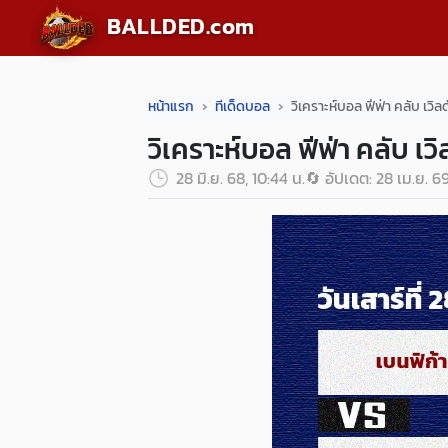
BALLDED.com
หน้าแรก
ทีเด็ดบอล
วิเคราะห์บอล ฟีฟ่า คลับ เวิลด
วิเคราะห์บอล ฟีฟ่า คลับ เวิ
28 มิ.ย. 68, 10:44 น.
🔄 อัปเดต: 28 เม.ย. 69