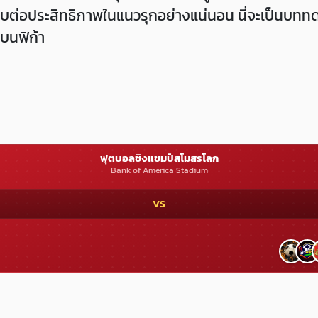
ทบต่อประสิทธิภาพในแนวรุกอย่างแน่นอน นี่จะเป็นบทท
เบนฟิก้า
ฟุตบอลชิงแชมป์สโมสรโลก
Bank of America Stadium
VS