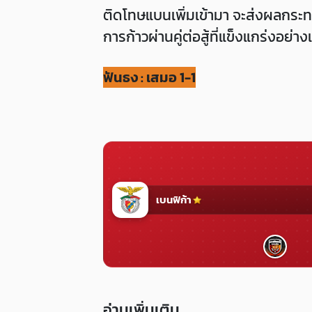
ติดโทษแบนเพิ่มเข้ามา จะส่งผลกระ
การก้าวผ่านคู่ต่อสู้ที่แข็งแกร่งอย่าง
ฟันธง : เสมอ 1-1
เบนฟิก้า
อ่านเพิ่มเติม