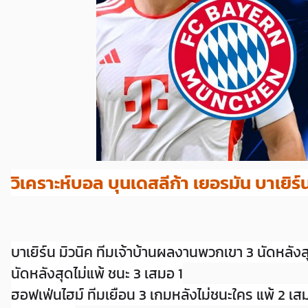
วิเคราะห์บอล บุนเดสลีก้า เยอรมัน บาเยิร
บาเยิร์น มิวนิค ทีมเจ้าบ้านผลงานพวกเขา 3 นัดหลัง
นัดหลังสุดไม่แพ้ ชนะ 3 เสมอ 1
ฮอฟเฟ่นไฮม์ ทีมเยือน 3 เกมหลังไม่ชนะใคร แพ้ 2 เสม