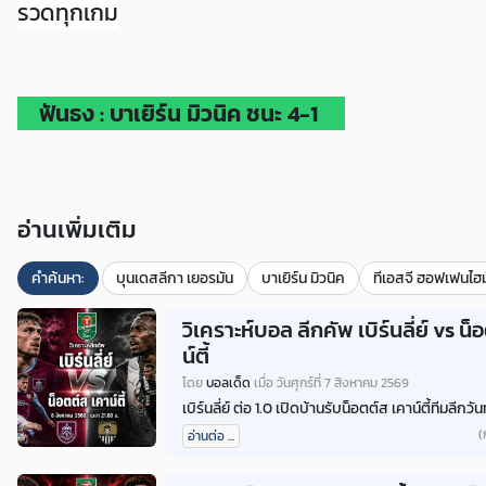
รวดทุกเกม
ฟันธง : บาเยิร์น มิวนิค ชนะ 4-1
อ่านเพิ่มเติม
คำค้นหา:
บุนเดสลีกา เยอรมัน
บาเยิร์น มิวนิค
ทีเอสจี ฮอฟเฟนไฮม
วิเคราะห์บอล ลีกคัพ เบิร์นลี่ย์ vs น็
น์ตี้
โดย
บอลเด็ด
เมื่อ วันศุกร์ที่ 7 สิงหาคม 2569
เบิร์นลี่ย์ ต่อ 1.0 เปิดบ้านรับน็อตต์ส เคาน์ตี้ทีมลีกวันท
(
อ่านต่อ ...