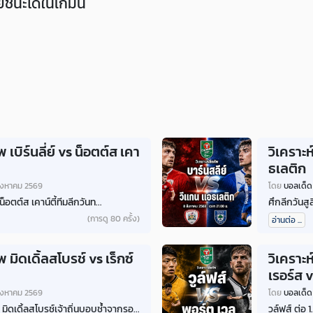
ชนะได้ในเกมนี้
 เบิร์นลี่ย์ vs น็อตต์ส เคา
วิเคราะ
ธเลติก
7 สิงหาคม 2569
โดย
บอลเด็ด
บน็อตต์ส เคาน์ตี้ทีมลีกวันท...
ศึกลีกวันสู
(การดู 80 ครั้ง)
อ่านต่อ ...
 มิดเดิ้ลสโบรช์ vs เร็กซ์
วิเคราะ
เรอร์ส 
7 สิงหาคม 2569
โดย
บอลเด็ด
ิดเดิ้ลสโบรช์เจ้าถิ่นบอบช้ำจากรอ...
วูล์ฟส์ ต่อ 