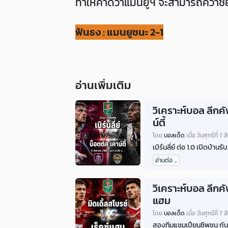
ทำให้คาดว่าแมนยูฯ จะสามารถคว้าชัย
ฟันธง : แมนยูชนะ 2-1
อ่านเพิ่มเติม
วิเคราะห์บอล ลีกคัพ
น์ตี้
โดย
บอลเด็ด
เมื่อ วันศุกร์ที่ 
เบิร์นลี่ย์ ต่อ 1.0 เปิดบ้านรั
อ่านต่อ ...
วิเคราะห์บอล ลีกคัพ
แฮม
โดย
บอลเด็ด
เมื่อ วันศุกร์ที่ 
สองทีมแชมเปียนชิพชน กัน ม