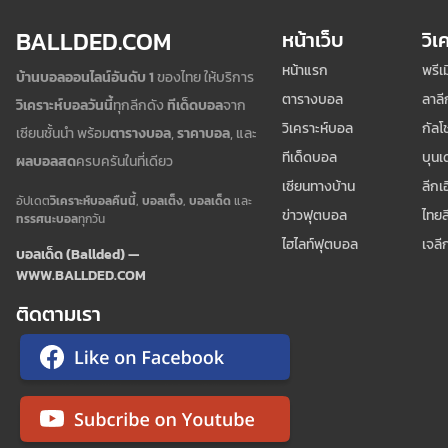
BALLDED.COM
หน้าเว็บ
วิเ
หน้าแรก
พรีเ
บ้านบอลออนไลน์อันดับ 1
ของไทย ให้บริการ
ตารางบอล
ลาลี
วิเคราะห์บอลวันนี้
ทุกลีกดัง
ทีเด็ดบอล
จาก
วิเคราะห์บอล
กัลโช
เซียนชั้นนำ พร้อม
ตารางบอล
,
ราคาบอล
, และ
ทีเด็ดบอล
บุนเ
ผลบอลสด
ครบครันในที่เดียว
เซียนทางบ้าน
ลีกเ
อัปเดต
วิเคราะห์บอลคืนนี้
,
บอลเต็ง
,
บอลเด็ด
และ
ข่าวฟุตบอล
ไทยล
ทรรศนะบอล
ทุกวัน
ไฮไลท์ฟุตบอล
เจลี
บอลเด็ด (Ballded) —
WWW.BALLDED.COM
ติดตามเรา