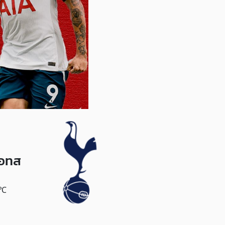
็อทส
7℃