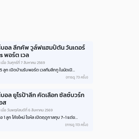
ห์บอล ลีกคัพ วูล์ฟแฮมป์ตัน วันเดอร์
vs พอร์ต เวล
เมื่อ วันศุกร์ที่ 7 สิงหาคม 2569
1.5 ลูก เปิดบ้านรับพอร์ต เวลทีมลีกทู ในนัดเปิ...
(การดู 73 ครั้ง)
์บอล ยูโรป้าลีก คัดเลือก ซัลซ์บวร์ก
อส
เมื่อ วันพฤหัสบดีที่ 6 สิงหาคม 2569
อ 1 ลูก โค้ชใหม่ โรห์ล เปิดฤดูกาลทุบ 7-1 แต่ข...
(การดู 113 ครั้ง)