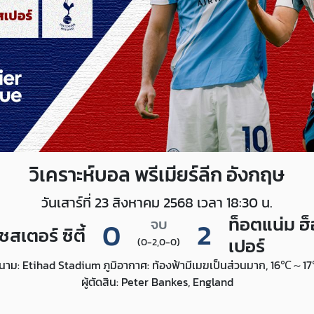
วิเคราะห์บอล พรีเมียร์ลีก อังกฤษ
วันเสาร์ที่ 23 สิงหาคม 2568 เวลา 18:30 น.
ท็อตแน่ม ฮ
0
จบ
2
สเตอร์ ซิตี้
เปอร์
(0-2,0-0)
นาม: Etihad Stadium
ภูมิอากาศ: ท้องฟ้ามีเมฆเป็นส่วนมาก, 16℃～1
ผู้ตัดสิน: Peter Bankes, England