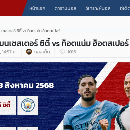
หน้าแรก
ตารางบอล
วิเคราะห์บอล
ทีเด
นเชสเตอร์ ซิตี้ vs ท็อตแน่ม ฮ็อตสเปอร์
แมนเชสเตอร์ ซิตี้ vs ท็อตแน่ม ฮ็อตสเปอร์
, 14:57 น.
บอลเด็ด
1016