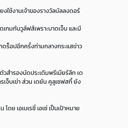
สี่ยงใช้งานเจ้าของรางวัลบัลลงดอร์
ดเกมกับวูล์ฟส์เพราะบาดเจ็บ และมี
จถูกดร็อปอีกครั้งท่ามกลางกระแสข่าว
ตัวสำรองนัดประเดิมพรีเมียร์ลีก เด
เจ็บเข่า ส่วน เดยัน คูลูเซฟสกี้ ยัง
ดย เอเบเรชี่ เอเซ่ เป็นเป้าหมาย