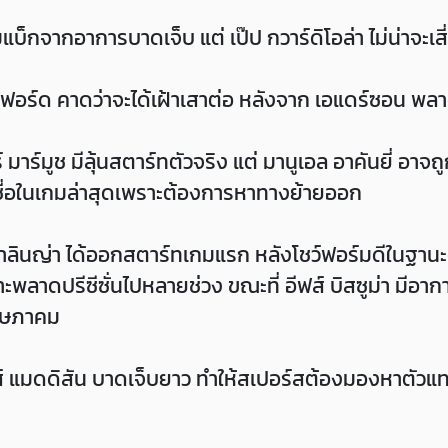
มแบ็กจากอาการบาดเจ็บ แต่ เป๊ป กวาร์ดิโอล่า ไม่น่าจะเ
ฟฟอร์ด คาดว่าจะได้เฝ้าเสาต่อ หลังจาก เอแดร์ซอน พลา
 มาร์มูช มีลุ้นสตาร์ทตัวจริง แต่ มานูเอล อาคันยี่ อา
่มีชื่อในเกมล่าสุดเพราะต้องการหาทางย้ายออก
ปาลินญ่า ได้ออกสตาร์ทเกมแรก หลังโชว์ฟอร์มดีในฐานะ
าะพลาดปรีซีซั่นไปหลายช่วง ขณะที่ อีฟส์ บิสซูม่า มีอาการ
พฤษภาคม
 แมดดิสัน บาดเจ็บยาว ทำให้สเปอร์สต้องมองหาตัวแทน โ