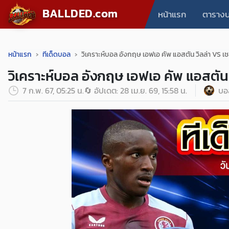
BALLDED.com
หน้าแรก
ตาราง
หน้าแรก
ทีเด็ดบอล
วิเคราะห์บอล อังกฤษ เอฟเอ คัพ แอสตัน วิลล่า VS เช
วิเคราะห์บอล อังกฤษ เอฟเอ คัพ แอสตัน 
7 ก.พ. 67, 05:25 น.
🔄 อัปเดต: 28 เม.ย. 69, 15:58 น.
บอ