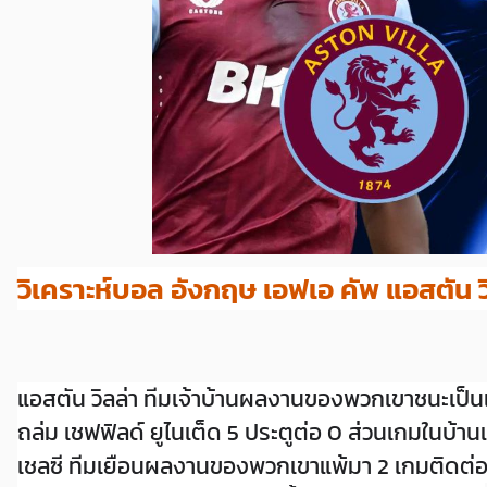
วิเคราะห์บอล อังกฤษ เอฟเอ คัพ แอสตัน ว
แอสตัน วิลล่า ทีมเจ้าบ้านผลงานของพวกเขาชนะเป็นเก
ถล่ม เชฟฟิลด์ ยูไนเต็ด 5 ประตูต่อ 0 ส่วนเกมในบ้า
เชลซี ทีมเยือนผลงานของพวกเขาแพ้มา 2 เกมติดต่อกัน 