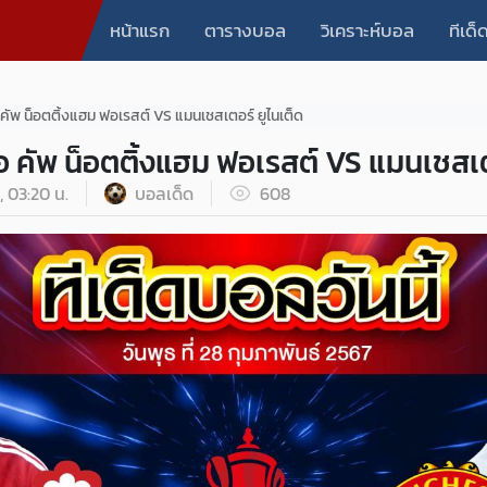
หน้าแรก
ตารางบอล
วิเคราะห์บอล
ทีเด
คัพ น็อตติ้งแฮม ฟอเรสต์ VS แมนเชสเตอร์ ยูไนเต็ด
อ คัพ น็อตติ้งแฮม ฟอเรสต์ VS แมนเชสเต
, 03:20 น.
บอลเด็ด
608