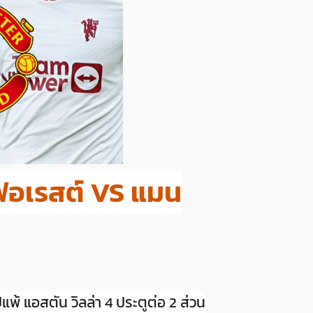
 ฟอเรสต์ VS แมน
พ้ แอสตัน วิลล่า 4 ประตูต่อ 2 ส่วน