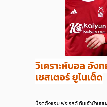
วิเคราะห์บอล อัง
เชสเตอร์ ยูไนเต็ด
น็อตติ้งแฮม ฟอเรสต์ ทีมเจ้าบ้านชนะ