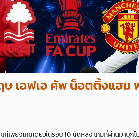
กฤษ เอฟเอ คัพ น็อตติ้งแฮม
แค่เพียงเกมเดียวในรอบ 10 นัดหลัง เกมที่ผ่านมาบุกไปแ