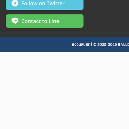
สงวนลิขสิทธิ์ © 2023-2026 BALLD