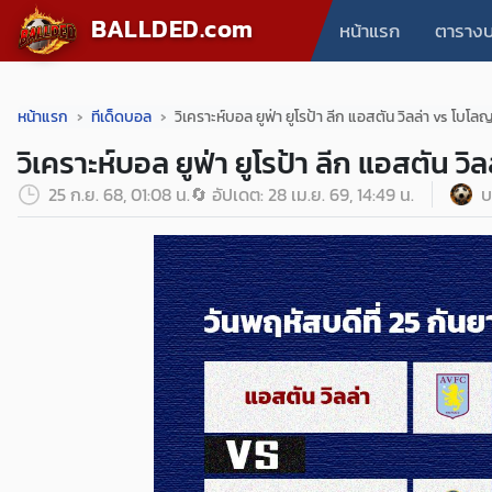
BALLDED.com
หน้าแรก
ตาราง
หน้าแรก
ทีเด็ดบอล
วิเคราะห์บอล ยูฟ่า ยูโรป้า ลีก แอสตัน วิลล่า vs โบโล
วิเคราะห์บอล ยูฟ่า ยูโรป้า ลีก แอสตัน ว
25 ก.ย. 68, 01:08 น.
🔄 อัปเดต: 28 เม.ย. 69, 14:49 น.
บ