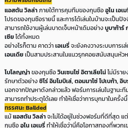
ความพร้อมก่อนเกม
แอสตัน วิลล่า
ภายใต้การคุมทีมของกุนซือ
อูไน เอเมรี
โปรดของกุนซือรายนี้ และการได้เล่นในบ้านจะเป็นปัจจ
สามารถใช้งานผู้เล่นบาดเจ็บหน้าเดิมอย่าง
บูบาก้าร์ 
เซีย
ได้ทั้งหมด
อย่างไรก็ตาม คาดว่า
เอเมรี่
จะยังคงวางระบบการเล่นท
เอนเดีย
เป็นสามประสานในแนวรุกคอยสนับสนุนหัวห
โบโลญญ่า
ของกุนซือ
วินเซนโซ่ อิตาเลียโน่
ไม่มีรายง
รักษาตัวอย่าง
ชิโร่ อิมโมบิเล่, ตอมมาโซ่ โปเบก้า, อิ
นอกจากปัญหาดังกล่าวแล้ว ฟอร์มการเล่นในฐานะทีม
สามารถทำประตูได้เลย ทำให้เชื่อว่าการบุกมาในครั้งนี
ทรรศนะ Ballded
แม้
แอสตัน วิลล่า
จะไม่ได้อยู่ในช่วงฟอร์มที่ดีที่สุด
กุนซือ
อูไน เอเมรี่
ทำให้เชื่อว่านี่คือโอกาสทองที่พวก