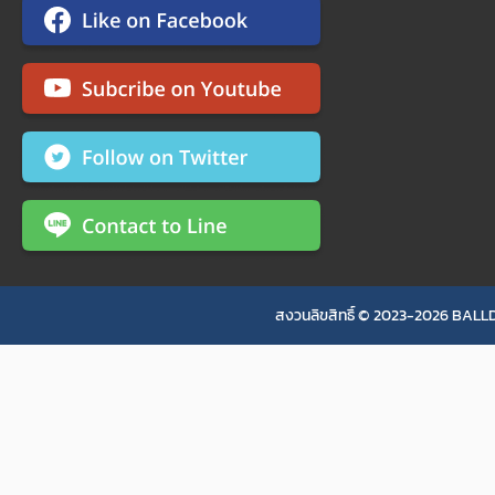
สงวนลิขสิทธิ์ © 2023-2026 BALLD