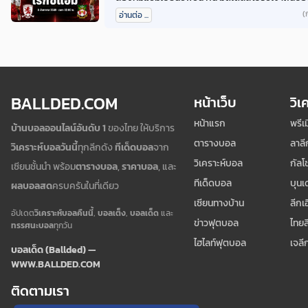
(
อ่านต่อ ...
BALLDED.COM
หน้าเว็บ
วิเ
หน้าแรก
พรีเ
บ้านบอลออนไลน์อันดับ 1
ของไทย ให้บริการ
ตารางบอล
ลาลี
วิเคราะห์บอลวันนี้
ทุกลีกดัง
ทีเด็ดบอล
จาก
วิเคราะห์บอล
กัลโช
เซียนชั้นนำ พร้อม
ตารางบอล
,
ราคาบอล
, และ
ทีเด็ดบอล
บุนเ
ผลบอลสด
ครบครันในที่เดียว
เซียนทางบ้าน
ลีกเ
อัปเดต
วิเคราะห์บอลคืนนี้
,
บอลเต็ง
,
บอลเด็ด
และ
ข่าวฟุตบอล
ไทยล
ทรรศนะบอล
ทุกวัน
ไฮไลท์ฟุตบอล
เจลี
บอลเด็ด (Ballded) —
WWW.BALLDED.COM
ติดตามเรา