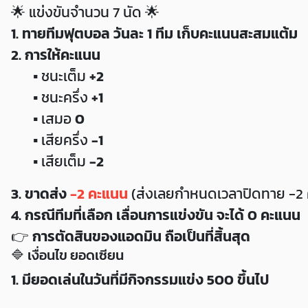
🌟 แข่งขันจำนวน 7 นัด 🌟
1. ทายทีมฟุตบอล วันละ 1 ทีม เก็บคะแนนสะสมแต้ม
2. การให้คะแนน
▪️ ชนะเต็ม
+2
▪️ ชนะครึ่ง
+1
▪️ เสมอ
0
▪️ เสียครึ่ง
-1
▪️ เสียเต็ม
-2
3. ขาดส่ง
-2 คะแนน
(ส่งเลยกำหนดเวลาปิดทาย -2 
4. กรณีทีมที่เลือก เลื่อนการแข่งขัน จะได้ 0 คะแนน
👉
การตัดสินของแอดมิน ถือเป็นที่สิ้นสุด
🔷 เงื่อนไข ยอดเซียน
1. มียอดเล่นในวันที่มีกิจกรรมแข่ง 500 ขึ้นไป