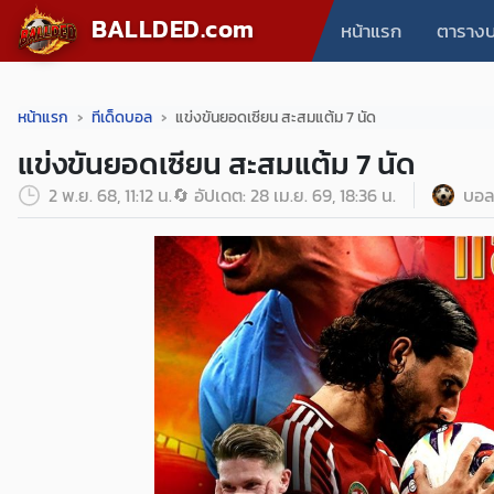
BALLDED.com
หน้าแรก
ตาราง
หน้าแรก
ทีเด็ดบอล
แข่งขันยอดเซียน สะสมแต้ม 7 นัด
แข่งขันยอดเซียน สะสมแต้ม 7 นัด
2 พ.ย. 68, 11:12 น.
🔄 อัปเดต: 28 เม.ย. 69, 18:36 น.
บอล