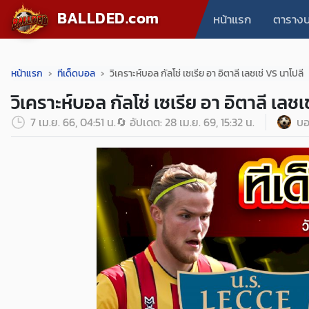
BALLDED.com
หน้าแรก
ตาราง
หน้าแรก
ทีเด็ดบอล
วิเคราะห์บอล กัลโช่ เซเรีย อา อิตาลี เลชเช่ VS นาโปลี
วิเคราะห์บอล กัลโช่ เซเรีย อา อิตาลี เลชเ
7 เม.ย. 66, 04:51 น.
🔄 อัปเดต: 28 เม.ย. 69, 15:32 น.
บอ