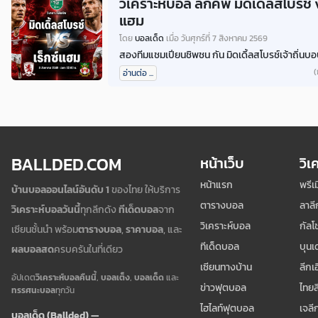
วิเคราะห์บอล ลีกคัพ มิดเดิ้ลสโบรช์ v
แฮม
โดย
บอลเด็ด
เมื่อ วันศุกร์ที่ 7 สิงหาคม 2569
สองทีมแชมเปียนชิพชน กัน มิดเดิ้ลสโบรช์เจ้าถิ่นบอ
(
อ่านต่อ ...
BALLDED.COM
หน้าเว็บ
วิเ
หน้าแรก
พรีเ
บ้านบอลออนไลน์อันดับ 1
ของไทย ให้บริการ
ตารางบอล
ลาลี
วิเคราะห์บอลวันนี้
ทุกลีกดัง
ทีเด็ดบอล
จาก
วิเคราะห์บอล
กัลโช
เซียนชั้นนำ พร้อม
ตารางบอล
,
ราคาบอล
, และ
ทีเด็ดบอล
บุนเ
ผลบอลสด
ครบครันในที่เดียว
เซียนทางบ้าน
ลีกเ
อัปเดต
วิเคราะห์บอลคืนนี้
,
บอลเต็ง
,
บอลเด็ด
และ
ข่าวฟุตบอล
ไทยล
ทรรศนะบอล
ทุกวัน
ไฮไลท์ฟุตบอล
เจลี
บอลเด็ด (Ballded) —