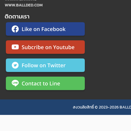
WWW.BALLDED.COM
ติดตามเรา
สงวนลิขสิทธิ์ © 2023-2026 BALLD