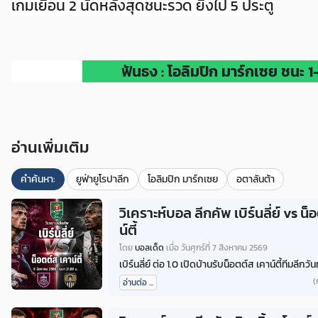
เกมเยือน 2 นัดหลังสุดชนะรวด ยิงไป 5 ประตู
ฟันธง : โอลิมปิก 
อ่านเพิ่มเติม
คำค้นหา:
ยูฟ่ายูโรปาลีก
โอลิมปิก มาร์กเซย
อตาลันต้า
วิเคราะห์บอล ลีกคัพ เบิร์นลี่ย์ vs น็
น์ตี้
โดย
บอลเด็ด
เมื่อ วันศุกร์ที่ 7 สิงหาคม 2569
เบิร์นลี่ย์ ต่อ 1.0 เปิดบ้านรับน็อตต์ส เคาน์ตี้ทีมลีกวันท
(
อ่านต่อ ...