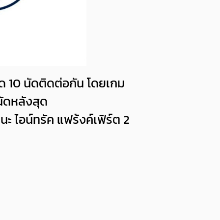
ด 10 นัดติดต่อกัน โดยเกม
นัดหลังสุด
ะ ไอน์ทรัค แฟร้งค์เฟิร์ต 2