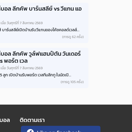
ห์บอล ลีกคัพ บาร์นสลีย์ vs วีแกน แอ
เมื่อ วันศุกร์ที่ 7 สิงหาคม 2569
สี บาร์นสลีย์เปิดบ้านรับวีแกนของโค้ชคอลด์เวลล์...
(การดู 62 ครั้ง)
ห์บอล ลีกคัพ วูล์ฟแฮมป์ตัน วันเดอร์
vs พอร์ต เวล
เมื่อ วันศุกร์ที่ 7 สิงหาคม 2569
1.5 ลูก เปิดบ้านรับพอร์ต เวลทีมลีกทู ในนัดเปิ...
(การดู 105 ครั้ง)
ตบอล
ติดตามเรา