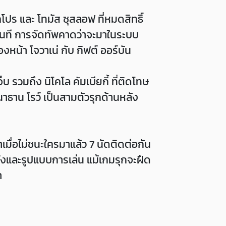
โปร และ โทมัส ซุสลอฟ ที่หมดสิทธิ์
ันที การจัดทัพคาดว่าจะมาในระบบ
งหน้า โจวาเน่ กับ กิฟต์ ออร์บัน
็บ รวมถึง นิโคโล คัมเบียกี้ ที่ติดโทษ
นาธาน โรว์ เป็นสามตัวรุกด้านหลัง
เมื่อไม่ชนะใครมาแล้ว 7 นัดติดต่อกัน
ลังและรูปแบบการเล่น แม้เกมรุกจะฝืด
า