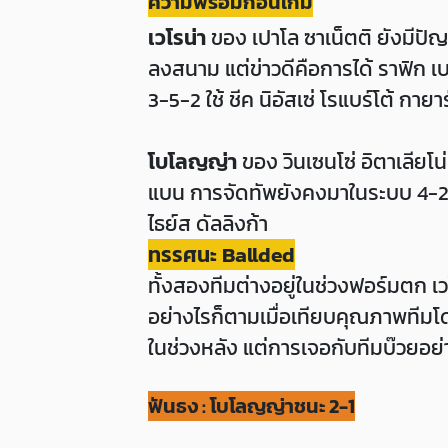
ความพร้อมก่อนเกม
เวโรน่า
ของ เปาโล ซาเน็ตติ ยังมีปัญ
ลงสนาม แต่ข่าวดีคือการได้ ราฟิก 
3-5-2 ใช้ ชีค นิอัสเซ่ โรแบร์โต้ กา
โบโลญญ่า
ของ วินเซนโซ่ อิตาเลียโน่
แบน การจัดทัพยังคงมาในระบบ 4-2-3-1
ไธย์ส ดัลลิงก้า
ทรรศนะ Ballded
ทั้งสองทีมต่างอยู่ในช่วงฟอร์มตก เว
อย่างไรก็ตามเมื่อเทียบคุณภาพทีมโด
ในช่วงหลัง แต่การเจอกับทีมบ๊วยอย่
ฟันธง : โบโลญญ่าชนะ 2-1