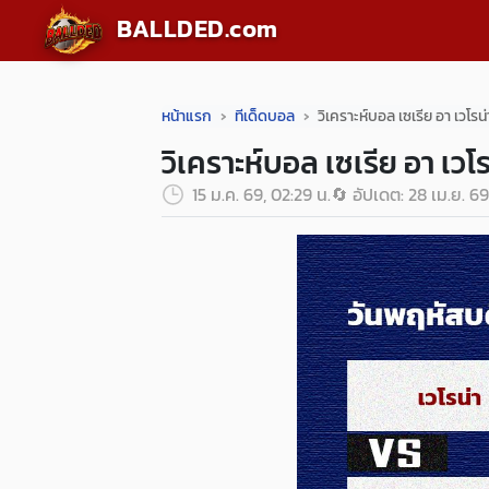
BALLDED.com
หน้าแรก
ทีเด็ดบอล
วิเคราะห์บอล เซเรีย อา เวโร
วิเคราะห์บอล เซเรีย อา เว
15 ม.ค. 69, 02:29 น.
🔄 อัปเดต: 28 เม.ย. 69,