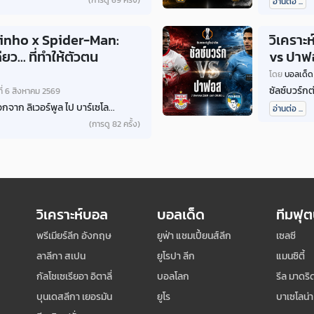
(การดู 69 ครั้ง)
อ่านต่อ ...
tinho x Spider-Man:
วิเคราะห
ยว... ที่ทำให้ตัวตน
vs ปาฟ
โดย
บอลเด็ด
ซัลซ์บวร์กต่
ที่ 6 สิงหาคม 2569
ออกจาก ลิเวอร์พูล ไป บาร์เซโล...
อ่านต่อ ...
(การดู 82 ครั้ง)
วิเคราะห์บอล
บอลเด็ด
ทีมฟุ
พรีเมียร์ลีก อังกฤษ
ยูฟ่า แชมเปี้ยนส์ลีก
เซลซี
ลาลีกา สเปน
ยูโรปา ลีก
แมนซิตี้
กัลโชเซเรียอา อิตาลี่
บอลโลก
รีล มาดริ
บุนเดสลีกา เยอรมัน
ยูโร
บาเซโลน่า