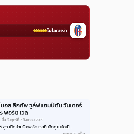
โบโลญญ่า
ห์บอล ลีกคัพ วูล์ฟแฮมป์ตัน วันเดอร์
vs พอร์ต เวล
เมื่อ วันศุกร์ที่ 7 สิงหาคม 2569
1.5 ลูก เปิดบ้านรับพอร์ต เวลทีมลีกทู ในนัดเปิ...