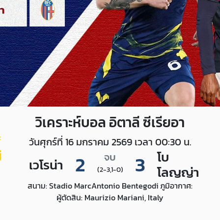
วิเคราะห์บอล อิตาลี ซีเรียอา
วันศุกร์ที่ 16 มกราคม 2569 เวลา 00:30 น.
โบ
2
จบ
3
เวโรน่า
โลญญ่า
(2-3,1-0)
สนาม: Stadio MarcAntonio Bentegodi
ภูมิอากาศ:
ผู้ตัดสิน: Maurizio Mariani, Italy