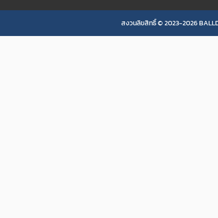
สงวนลิขสิทธิ์ © 2023-2026 BALLD