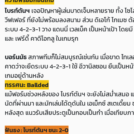
ความพร้อมก่อนเกม
ไบรท์ตันฯ
เจอปัญหาผู้เล่นบาดเจ็บหลายราย ทั้ง โซโ
วีฟเฟอร์ ที่ยังไม่พร้อมลงสนาม ส่วน ดิเอโก้ โกเม
ระบบ 4-2-3-1 วาง แดนนี่ เวลเบ็ค เป็นหน้าเป้า โดยม
และ เฟร์ดี้ คาดิโอกลู ในเกมรุก
บอร์นมัธ
สภาพทีมก็ไม่สมบูรณ์เช่นกัน เมื่อขาด ไทเลอร์
คาดว่าจะยึดระบบ 4-2-3-1 ใช้ อีวานิลซอน ยืนเป็นหน้าเป้
เกมอยู่ด้านหลัง
ทรรศนะ Ballded
แม้ฟอร์มช่วงหลังของ ไบรท์ตันฯ จะยังไม่สม่ำเสมอ
นัดที่ผ่านมา และมักเล่นได้ดุดันใน เอเม็กซ์ สเตเดี้
หลังสุด แนวรับเสียประตูเป็นกอบเป็นกำ เมื่อเทียบภ
ฟันธง : ไบรท์ตันฯ ชนะ 2-0