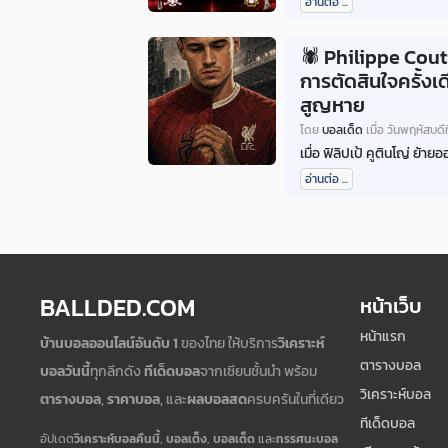
อ่านต่อ ...
🕷️ Philippe Cou
การตัดสินใจครั้งเดี
สูญหาย
โดย
บอลเด็ด
เมื่อ วันพฤหัสบดี
เมื่อ ฟิลิปเป้ คูตินโญ่ ย้าย
อ่านต่อ ...
BALLDED.COM
หน้าเว็บ
หน้าแรก
บ้านบอลออนไลน์อันดับ 1
ของไทย ให้บริการ
วิเคราะห์
ตารางบอล
บอลวันนี้
ทุกลีกดัง
ทีเด็ดบอล
จากเซียนชั้นนำ พร้อม
วิเคราะห์บอล
ตารางบอล
,
ราคาบอล
, และ
ผลบอลสด
ครบครันในที่เดียว
ทีเด็ดบอล
อัปเดต
วิเคราะห์บอลคืนนี้
,
บอลเต็ง
,
บอลเด็ด
และ
ทรรศนะบอล