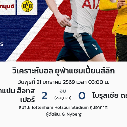
วิเคราะห์บอล ยูฟ่าแชมเปี้ยนส์ลีก
วันพุธที่ 21 มกราคม 2569 เวลา 03:00 น.
ตแน่ม ฮ็อทส
2
จบ
0
โบรุสเซีย ด
เปอร์
(2-0,0-0)
สนาม: Tottenham Hotspur Stadium
ภูมิอากาศ:
ผู้ตัดสิน: G. Nyberg