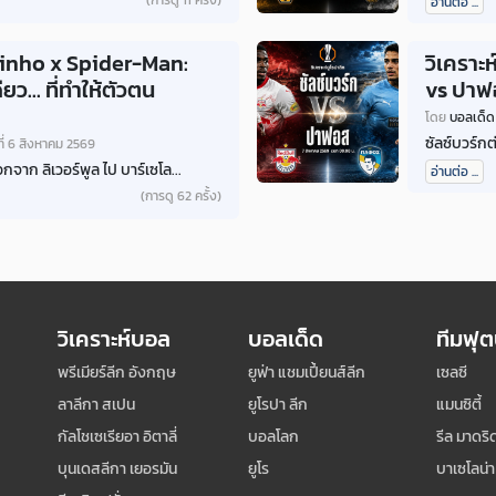
(การดู 11 ครั้ง)
อ่านต่อ ...
tinho x Spider-Man:
วิเคราะห
ยว... ที่ทำให้ตัวตน
vs ปาฟ
โดย
บอลเด็ด
ซัลซ์บวร์กต่
ที่ 6 สิงหาคม 2569
ออกจาก ลิเวอร์พูล ไป บาร์เซโล...
อ่านต่อ ...
(การดู 62 ครั้ง)
วิเคราะห์บอล
บอลเด็ด
ทีมฟุ
พรีเมียร์ลีก อังกฤษ
ยูฟ่า แชมเปี้ยนส์ลีก
เซลซี
ลาลีกา สเปน
ยูโรปา ลีก
แมนซิตี้
กัลโชเซเรียอา อิตาลี่
บอลโลก
รีล มาดริ
บุนเดสลีกา เยอรมัน
ยูโร
บาเซโลน่า