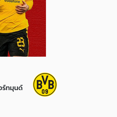
อร์ทมุนด์