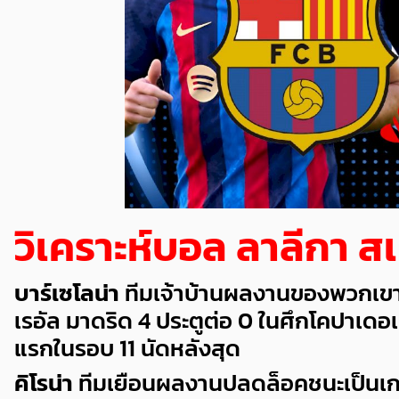
วิเคราะห์บอล ลาลีกา สเ
บาร์เซโลน่า
ทีมเจ้าบ้านผลงานของพวกเขาห
เรอัล มาดริด 4 ประตูต่อ 0 ในศึกโคปาเดอเ
แรกในรอบ 11 นัดหลังสุด
คิโรน่า
ทีมเยือนผลงานปลดล็อคชนะเป็นเกมแ