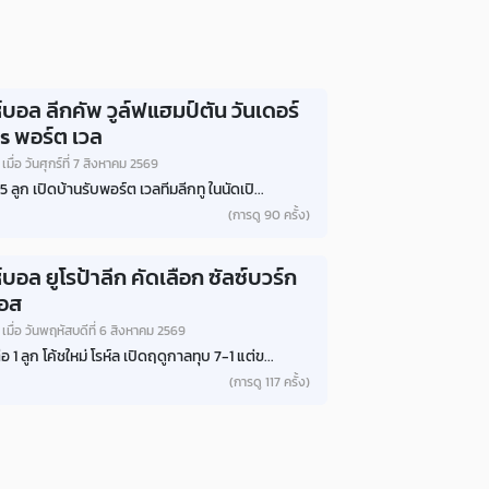
ห์บอล ลีกคัพ วูล์ฟแฮมป์ตัน วันเดอร์
vs พอร์ต เวล
เมื่อ วันศุกร์ที่ 7 สิงหาคม 2569
1.5 ลูก เปิดบ้านรับพอร์ต เวลทีมลีกทู ในนัดเปิ...
(การดู 90 ครั้ง)
์บอล ยูโรป้าลีก คัดเลือก ซัลซ์บวร์ก
อส
เมื่อ วันพฤหัสบดีที่ 6 สิงหาคม 2569
อ 1 ลูก โค้ชใหม่ โรห์ล เปิดฤดูกาลทุบ 7-1 แต่ข...
(การดู 117 ครั้ง)