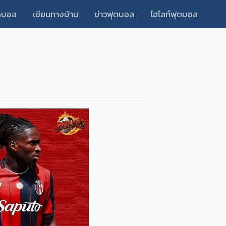
็ดบอล
เซียนทางบ้าน
ข่าวฟุตบอล
ไฮไลท์ฟุตบอล