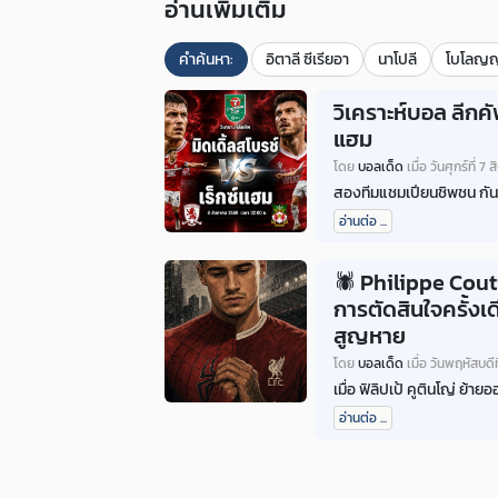
อ่านเพิ่มเติม
คำค้นหา:
อิตาลี ซีเรียอา
นาโปลี
โบโลญญ
วิเคราะห์บอล ลีกคัพ
แฮม
โดย
บอลเด็ด
เมื่อ วันศุกร์ที่ 
สองทีมแชมเปียนชิพชน กัน ม
อ่านต่อ ...
🕷️ Philippe Cou
การตัดสินใจครั้งเดี
สูญหาย
โดย
บอลเด็ด
เมื่อ วันพฤหัสบดี
เมื่อ ฟิลิปเป้ คูตินโญ่ ย้าย
อ่านต่อ ...