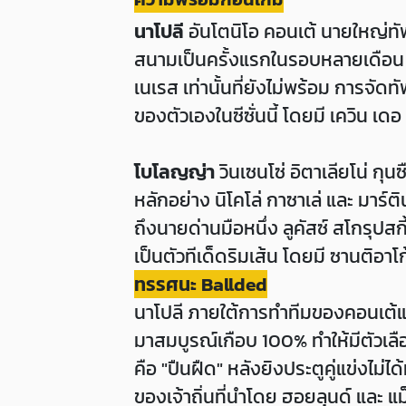
นาโปลี
อันโตนิโอ คอนเต้ นายใหญ่ทัพอั
สนามเป็นครั้งแรกในรอบหลายเดือน รวม
เนเรส เท่านั้นที่ยังไม่พร้อม การจัด
ของตัวเองในซีซั่นนี้ โดยมี เควิน เ
โบโลญญ่า
วินเซนโซ่ อิตาเลียโน่ 
หลักอย่าง นิโคโล่ กาซาเล่ และ มาร์ติ
ถึงนายด่านมือหนึ่ง ลูคัสซ์ สโกรุปสกี
เป็นตัวทีเด็ดริมเส้น โดยมี ซานติอา
ทรรศนะ Ballded
นาโปลี ภายใต้การทำทีมของคอนเต้แสด
มาสมบูรณ์เกือบ 100% ทำให้มีตัวเ
คือ "ปืนฝืด" หลังยิงประตูคู่แข่งไม่
ของเจ้าถิ่นที่นำโดย ฮอยลุนด์ และ แม