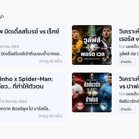
่า
 มิดเดิ้ลสโบรช์ vs เร็กซ์
วิเคราะ
เรอร์ส 
7 สิงหาคม 2569
โดย
บอลเด็ด
ิดเดิ้ลสโบรช์เจ้าถิ่นบอบช้ำจากรอ...
วูล์ฟส์ ต่อ 
(การดู 82 ครั้ง)
อ่านต่อ ...
tinho x Spider-Man:
วิเคราะห
ยว... ที่ทำให้ตัวตน
vs ปาฟ
โดย
บอลเด็ด
ซัลซ์บวร์กต่
ที่ 6 สิงหาคม 2569
ออกจาก ลิเวอร์พูล ไป บาร์เซโล...
อ่านต่อ ...
(การดู 90 ครั้ง)