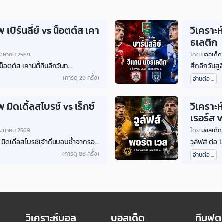
 เบิร์นลี่ย์ vs น็อตต์ส เคา
วิเคราะ
ธเลติก
7 สิงหาคม 2569
โดย
บอลเด็ด
บน็อตต์ส เคาน์ตี้ทีมลีกวันท...
ศึกลีกวันสู
(การดู 29 ครั้ง)
อ่านต่อ ...
 มิดเดิ้ลสโบรช์ vs เร็กซ์
วิเคราะ
เรอร์ส 
7 สิงหาคม 2569
โดย
บอลเด็ด
ิดเดิ้ลสโบรช์เจ้าถิ่นบอบช้ำจากรอ...
วูล์ฟส์ ต่อ 
(การดู 88 ครั้ง)
อ่านต่อ ...
วิเคราะห์บอล
บอลเด็ด
ทีมฟุ