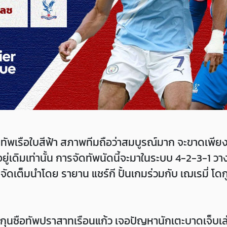
่ทัพเรือใบสีฟ้า สภาพทีมถือว่าสมบูรณ์มาก จะขาดเพียงแ
ู่เดิมเท่านั้น การจัดทัพนัดนี้จะมาในระบบ 4-2-3-1 วา
กจัดเต็มนำโดย รายาน แชร์กี ปั้นเกมร่วมกับ เฌเรมี่ โดก
 กุนซือทัพปราสาทเรือนแก้ว เจอปัญหานักเตะบาดเจ็บเล่น