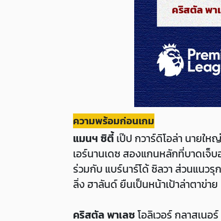
ความพร้อมก่อนเกม
แมนฯ ซิตี้
เป๊ป กวาร์ดิโอล่า นายใหญ
เอร์นานเดซ สองแกนหลักที่บาดเจ็บอย
ร่วมกับ แบร์นาร์โด้ ซิลวา ส่วนแนวรุ
ลิ่ง ฮาลันด์ ยืนเป็นหน้าเป้าล่าตาข่าย
คริสตัล พาเลซ
โอลิเวอร์ กลาสเนอร์