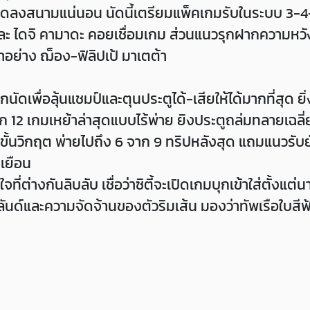
า ที่วืดลงสนามแน่นอน นัดนี้เตรียมแพ็คเกมรับในระบบ 3-4-
ละ ไดจิ คามาดะ คอยเชื่อมเกม ส่วนแนวรุกฝากความหวังไว
าอย่าง ฌ็อง-ฟิลิปเป้ มาเตต้า
ทุกนัดเพื่อลุ้นแชมป์และตุนประตูได้-เสียให้ได้มากที่สุด ย
าก 12 เกมเหย้าล่าสุดแบบไร้พ่าย ยิงประตูถล่มทลายเฉลี
าขั้นวิกฤต พ่ายไปถึง 6 จาก 9 ทริปหลังสุด แถมแนวรับ
มเยือน
ี่ต่างกันลิบลับ เชื่อว่าซิตี้จะเปิดเกมบุกเข้าใส่ตั้ง
ันด์และความจัดจ้านของตัวริมเส้น มองว่าทัพเรือใบส