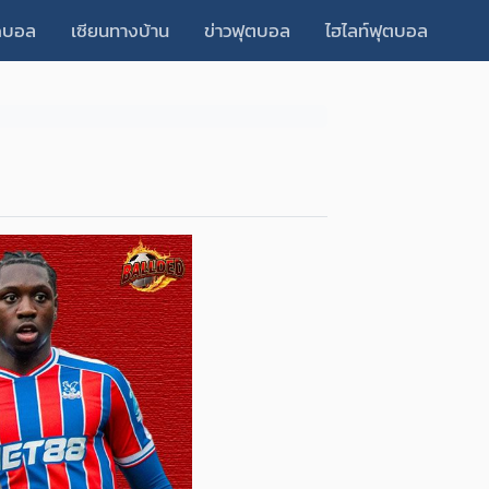
็ดบอล
เซียนทางบ้าน
ข่าวฟุตบอล
ไฮไลท์ฟุตบอล