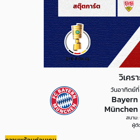
วิเคร
วันอาทิตย์
Bayern
München
สนาม:
ผู้