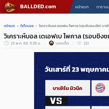
BALLDED.com
หน้าแรก
ตาราง
หน้าแรก
ทีเด็ดบอล
วิเคราะห์บอล เดเอฟเบ โพคาล (รอบชิงชนะเลิศ) บาเยิร์
วิเคราะห์บอล เดเอฟเบ โพคาล (รอบชิงชนะเ
23 พ.ค. 69, 11:39 น.
บอลเด็ด
221