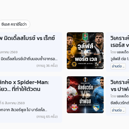
ซีเอส คราอิโอว่า
 มิดเดิ้ลสโบรช์ vs เร็กซ์
วิเคราะ
เรอร์ส 
7 สิงหาคม 2569
โดย
บอลเด็ด
ิดเดิ้ลสโบรช์เจ้าถิ่นบอบช้ำจากรอ...
วูล์ฟส์ ต่อ 
(การดู 36 ครั้ง)
อ่านต่อ ...
tinho x Spider-Man:
วิเคราะห
ยว... ที่ทำให้ตัวตน
vs ปาฟ
โดย
บอลเด็ด
ซัลซ์บวร์กต่
ที่ 6 สิงหาคม 2569
ออกจาก ลิเวอร์พูล ไป บาร์เซโล...
อ่านต่อ ...
(การดู 65 ครั้ง)