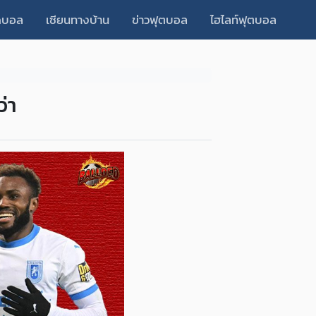
็ดบอล
เซียนทางบ้าน
ข่าวฟุตบอล
ไฮไลท์ฟุตบอล
ว่า