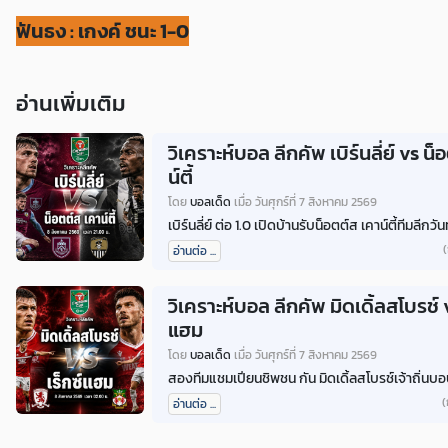
ฟันธง : เกงค์
ชนะ 1-0
อ่านเพิ่มเติม
วิเคราะห์บอล ลีกคัพ เบิร์นลี่ย์ vs น็
น์ตี้
โดย
บอลเด็ด
เมื่อ วันศุกร์ที่ 7 สิงหาคม 2569
เบิร์นลี่ย์ ต่อ 1.0 เปิดบ้านรับน็อตต์ส เคาน์ตี้ทีมลีกวันท
(
อ่านต่อ ...
วิเคราะห์บอล ลีกคัพ มิดเดิ้ลสโบรช์ v
แฮม
โดย
บอลเด็ด
เมื่อ วันศุกร์ที่ 7 สิงหาคม 2569
สองทีมแชมเปียนชิพชน กัน มิดเดิ้ลสโบรช์เจ้าถิ่นบอ
(
อ่านต่อ ...