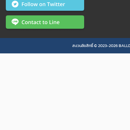
สงวนลิขสิทธิ์ © 2023-2026 BALLD