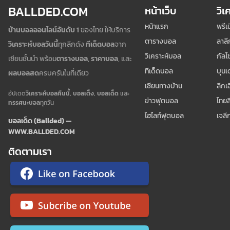
BALLDED.COM
หน้าเว็บ
วิเ
หน้าแรก
พรีเ
บ้านบอลออนไลน์อันดับ 1
ของไทย ให้บริการ
ตารางบอล
ลาลี
วิเคราะห์บอลวันนี้
ทุกลีกดัง
ทีเด็ดบอล
จาก
วิเคราะห์บอล
กัลโช
เซียนชั้นนำ พร้อม
ตารางบอล
,
ราคาบอล
, และ
ทีเด็ดบอล
บุนเ
ผลบอลสด
ครบครันในที่เดียว
เซียนทางบ้าน
ลีกเ
อัปเดต
วิเคราะห์บอลคืนนี้
,
บอลเต็ง
,
บอลเด็ด
และ
ข่าวฟุตบอล
ไทยล
ทรรศนะบอล
ทุกวัน
ไฮไลท์ฟุตบอล
เจลี
บอลเด็ด (Ballded) —
WWW.BALLDED.COM
ติดตามเรา