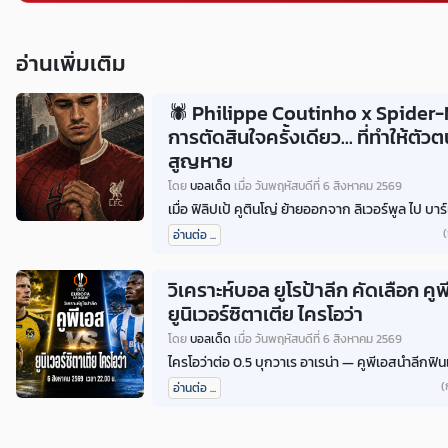
อ่านเพิ่มเติม
🕷️ Philippe Coutinho x Spider
การตัดสินใจครั้งเดียว... ที่ทำให้ตัว
สูญหาย
โดย
บอลเด็ด
เมื่อ วันพฤหัสบดีที่ 6 สิงหาคม 2569
เมื่อ ฟิลิปเป้ คูตินโญ่ ย้ายออกจาก ลิเวอร์พูล ไป บาร์
(
อ่านต่อ ...
วิเคราะห์บอล ยูโรป้าลีก คัดเลือก คู
ยูนิเวอร์ซิตาเตีย ไครโอว่า
โดย
บอลเด็ด
เมื่อ วันพฤหัสบดีที่ 6 สิงหาคม 2569
ไครโอว่าต่อ 0.5 บุกวาเร อาเรน่า — คูพีเอสนำลีกฟิน
(
อ่านต่อ ...