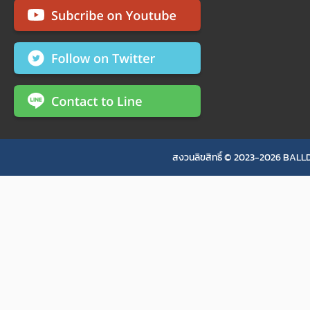
สงวนลิขสิทธิ์ © 2023-2026 BALLD