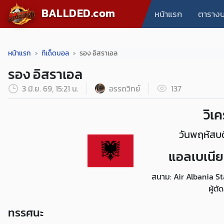
BALLDED.com
หน้าแรก
ตาราง
หน้าแรก
ทีเด็ดบอล
รอง อิสราเอล
รอง อิสราเอล
3 มิ.ย. 69, 15:21 น.
อรรถวิทย์
137
วิเ
วันพฤหัสบด
แอลเบเนีย
สนาม: Air Albania S
ผู้ต
ทรรศนะ