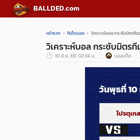
BALLDED.com
หน้าแรก
ทีเด็ดบอล
วิเคราะห์บอล กระชับมิตรทีมช
วิเคราะห์บอล กระชับมิตรทีม
10 มิ.ย. 69, 02:34 น.
บอลเด็ด