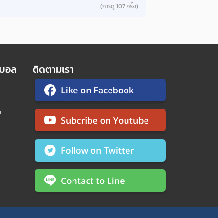
(การดู 107 ครั้ง)
ตบอล
ติดตามเรา
ด