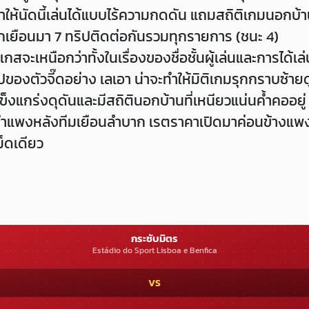
ก ทำให้นัดนี้เล่นได้แบบไร้ความกดดัน แถมสถิติเกมนอก
อกเยือนมา 7 ทริปติดต่อกันรวมทุกรายการ (ชนะ 4)
เกสจะเหนือกว่าทั้งในเรื่องของชื่อชั้นผู้เล่นและการได้
องตัวจี๊ดอย่าง เลเอา น่าจะทำให้มิติเกมรุกกราบซ้าย
็งแกร่งดุดันและมีสถิตินอกบ้านที่เหนียวแน่นค้ำคออยู่ เช
ะกำแพงหลังทีมเยือนลำบาก เรตราคาเปิดมาค่อนข้างแพ
เม็ดเดียว
กระชับมิตร
Estádio do Sport Lisboa e Benfica
VS