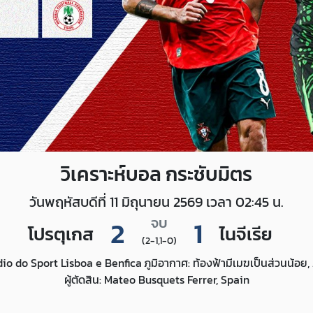
วิเคราะห์บอล กระชับมิตร
วันพฤหัสบดีที่ 11 มิถุนายน 2569 เวลา 02:45 น.
2
จบ
1
โปรตุเกส
ไนจีเรีย
(2-1,1-0)
io do Sport Lisboa e Benfica
ภูมิอากาศ: ท้องฟ้ามีเมฆเป็นส่วนน้
ผู้ตัดสิน: Mateo Busquets Ferrer, Spain