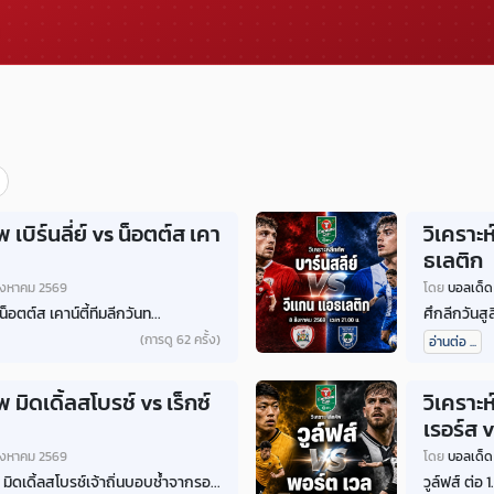
 เบิร์นลี่ย์ vs น็อตต์ส เคา
วิเคราะ
ธเลติก
7 สิงหาคม 2569
โดย
บอลเด็ด
บน็อตต์ส เคาน์ตี้ทีมลีกวันท...
ศึกลีกวันสู
(การดู 62 ครั้ง)
อ่านต่อ ...
 มิดเดิ้ลสโบรช์ vs เร็กซ์
วิเคราะ
เรอร์ส 
7 สิงหาคม 2569
โดย
บอลเด็ด
ิดเดิ้ลสโบรช์เจ้าถิ่นบอบช้ำจากรอ...
วูล์ฟส์ ต่อ 