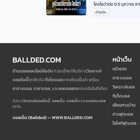
ไครโอว่าต่อ 0.5 บุกวาเร อา
อ่านต่อ ...
BALLDED.COM
หน้าเว็บ
หน้าแรก
บ้านบอลออนไลน์อันดับ 1
ของไทย ให้บริการ
วิเคราะห์
ตารางบอล
บอลวันนี้
ทุกลีกดัง
ทีเด็ดบอล
จากเซียนชั้นนำ พร้อม
วิเคราะห์บอล
ตารางบอล
,
ราคาบอล
, และ
ผลบอลสด
ครบครันในที่เดียว
ทีเด็ดบอล
อัปเดต
วิเคราะห์บอลคืนนี้
,
บอลเต็ง
,
บอลเด็ด
และ
ทรรศนะบอล
เซียนทางบ้าน
ทุกวัน
ข่าวฟุตบอล
บอลเด็ด (Ballded) — WWW.BALLDED.COM
ไฮไลท์ฟุตบอล