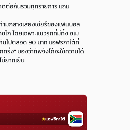
ัดติดต่อกันรวมทุกรายการ แถม
ยม) ท่ามกลางเสียงเชียร์ของแฟนบอล
โก โดยเฉพาะแนวรุกที่มีทั้ง ฮิเม
นไปตลอด 90 นาที แอฟริกาใต้ที่
รึ่ง" มองว่าทัพจังโก้จะใช้ความได้
ไม่ยากเย็น
แอฟริกาใต้