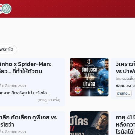
ฟริกาใต้
tinho x Spider-Man:
วิเคราะห
ยว... ที่ทำให้ตัวตน
vs ปาฟ
โดย
บอลเด็ด
ซัลซ์บวร์กต่
ที่ 6 สิงหาคม 2569
ออกจาก ลิเวอร์พูล ไป บาร์เซโล...
อ่านต่อ ...
(การดู 60 ครั้ง)
้าลีก คัดเลือก คูพีเอส vs
อายุ 41 
ครโอว่า
หลังควา
โรนัลโด้
ที่ 6 สิงหาคม 2569