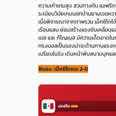
ความเก๋าเกมสูง สวนทางกับ แอฟริกา
ระเบียบวินัยเกมนอกบ้านยามเจอควา
เมื่อพิจารณาจากภาพรวม เม็กซิโกได้เ
เรือนแสน ย่อมสร้างแรงขับเคลื่อนและ
เนซ และ กีโญเนส มีความเด็ดขาดใน
ทรงบอลเป็นรองน่าจะต้านทานแรงกดดัน
เปรียบในรัง เดินหน้าพับสนามบุกและ
ฟันธง : เม็กซิโกชนะ 2-0
เม็กซิโก