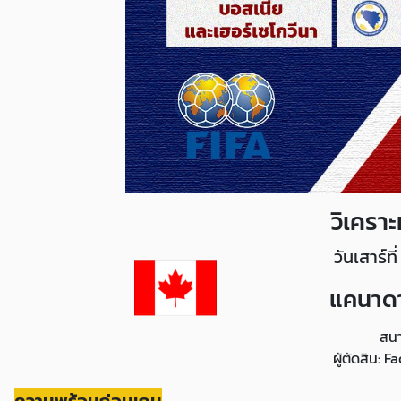
วิเครา
วันเสาร์ท
แคนาด
สนา
ผู้ตัดสิน: 