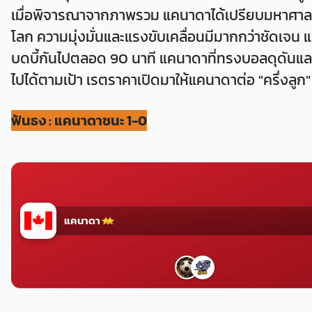
เมื่อพิจารณาจากภาพรวม แคนาดาได้เปรียบมหาศาลจา
โลก ความมุ่งมั่นและแรงขับเคลื่อนมีมากกว่าชัดเจน
บดบี้กันไปตลอด 90 นาที แคนาดาที่ทรงบอลดุดันแ
ไปได้ตามเป้า เรตราคาเปิดมาให้แคนาดาต่อ "ครึ่งลูก
ฟันธง : แคนาดาชนะ 1-0
แคนาดา