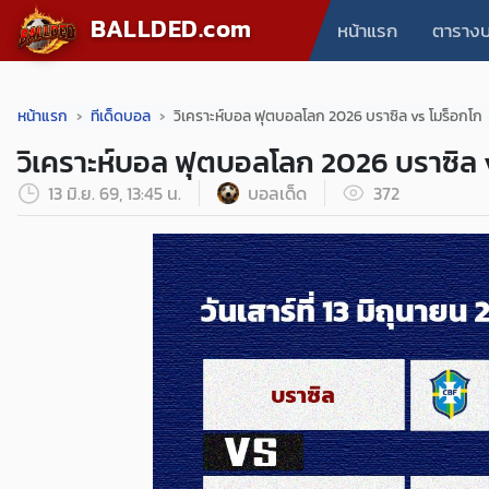
BALLDED.com
หน้าแรก
ตาราง
หน้าแรก
ทีเด็ดบอล
วิเคราะห์บอล ฟุตบอลโลก 2026 บราซิล vs โมร็อกโก
วิเคราะห์บอล ฟุตบอลโลก 2026 บราซิล 
13 มิ.ย. 69, 13:45 น.
บอลเด็ด
372