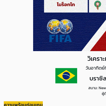
วิเครา
วันอาทิตย์
บราซิ
สนาม: New
ผู
ความพร้อมก่อนเกม