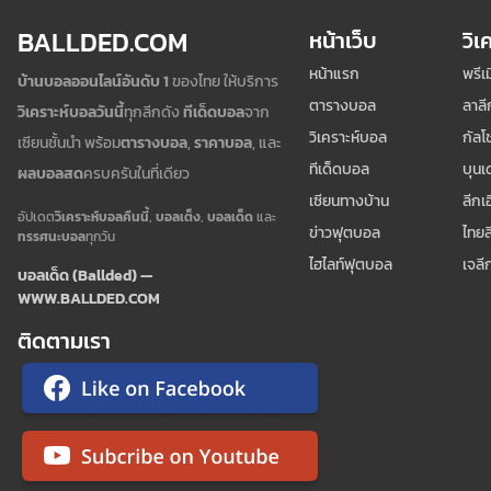
BALLDED.COM
หน้าเว็บ
วิเ
หน้าแรก
พรีเ
บ้านบอลออนไลน์อันดับ 1
ของไทย ให้บริการ
ตารางบอล
ลาลี
วิเคราะห์บอลวันนี้
ทุกลีกดัง
ทีเด็ดบอล
จาก
วิเคราะห์บอล
กัลโช
เซียนชั้นนำ พร้อม
ตารางบอล
,
ราคาบอล
, และ
ทีเด็ดบอล
บุนเ
ผลบอลสด
ครบครันในที่เดียว
เซียนทางบ้าน
ลีกเ
อัปเดต
วิเคราะห์บอลคืนนี้
,
บอลเต็ง
,
บอลเด็ด
และ
ข่าวฟุตบอล
ไทยล
ทรรศนะบอล
ทุกวัน
ไฮไลท์ฟุตบอล
เจลี
บอลเด็ด (Ballded) —
WWW.BALLDED.COM
ติดตามเรา