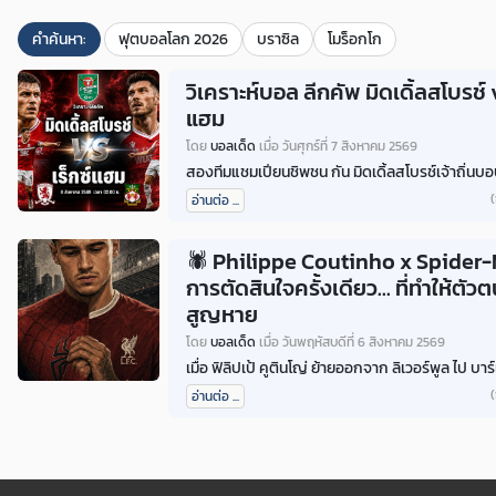
คำค้นหา:
ฟุตบอลโลก 2026
บราซิล
โมร็อกโก
วิเคราะห์บอล ลีกคัพ มิดเดิ้ลสโบรช์ v
แฮม
โดย
บอลเด็ด
เมื่อ วันศุกร์ที่ 7 สิงหาคม 2569
สองทีมแชมเปียนชิพชน กัน มิดเดิ้ลสโบรช์เจ้าถิ่นบอ
(
อ่านต่อ ...
🕷️ Philippe Coutinho x Spider
การตัดสินใจครั้งเดียว... ที่ทำให้ตัว
สูญหาย
โดย
บอลเด็ด
เมื่อ วันพฤหัสบดีที่ 6 สิงหาคม 2569
เมื่อ ฟิลิปเป้ คูตินโญ่ ย้ายออกจาก ลิเวอร์พูล ไป บาร์
(
อ่านต่อ ...