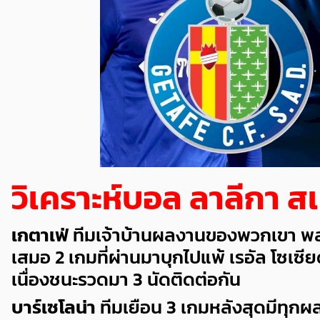
วิเคราะห์บอล ลาลีกา ส
เกตาเฟ่
ทีมเจ้าบ้านผลงานของพวกเขา พลา
เสมอ 2 เกมที่ผ่านมาบุกไปแพ้ เรอัล โซเซ
เนื่องชนะรวดมา 3 นัดติดต่อกัน
บาร์เซโลน่า
ทีมเยือน 3 เกมหลังสุดมีทุกผล