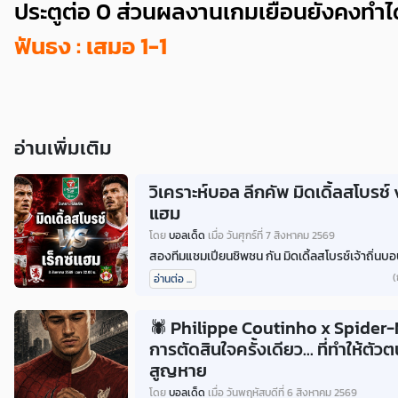
ประตูต่อ 0 ส่วนผลงานเกมเยือนยังคงทำได
ฟันธง : เสมอ 1-1
อ่านเพิ่มเติม
วิเคราะห์บอล ลีกคัพ มิดเดิ้ลสโบรช์ v
แฮม
โดย
บอลเด็ด
เมื่อ วันศุกร์ที่ 7 สิงหาคม 2569
สองทีมแชมเปียนชิพชน กัน มิดเดิ้ลสโบรช์เจ้าถิ่นบอ
(
อ่านต่อ ...
🕷️ Philippe Coutinho x Spider
การตัดสินใจครั้งเดียว... ที่ทำให้ตัว
สูญหาย
โดย
บอลเด็ด
เมื่อ วันพฤหัสบดีที่ 6 สิงหาคม 2569