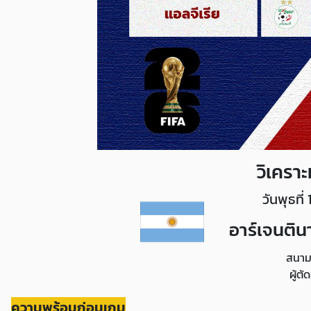
วิเครา
วันพุธที
อาร์เจนติน
สนาม
ผู้ต
ความพร้อมก่อนเกม