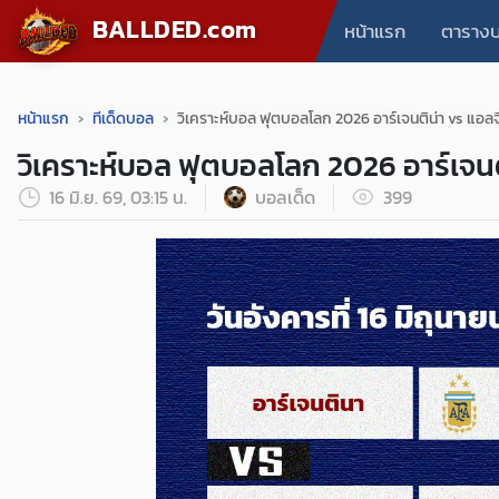
BALLDED.com
หน้าแรก
ตาราง
หน้าแรก
ทีเด็ดบอล
วิเคราะห์บอล ฟุตบอลโลก 2026 อาร์เจนติน่า vs แอลจี
วิเคราะห์บอล ฟุตบอลโลก 2026 อาร์เจนติ
16 มิ.ย. 69, 03:15 น.
บอลเด็ด
399