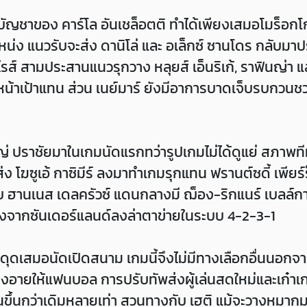
ัญชาของ คาร์โล อันเชล็อตติ ทำได้เพียงเสมอโมร็อกโก
ำแหน่ง แนวรับจะส่ง ดานิโล่ และ อเล็กซ์ ซานโดร กลับ
าไรส์ สามประสานแนวรุกวาง หลุยส์ เอ็นริเก้, ราฟินญ่า 
หน้าเป้าแทน ส่วน เนย์มาร์ ยังมีอาการบาดเจ็บรบกวน
ญ่ ปราชัยมาในเกมนัดแรกทว่ารูปเกมไม่ได้ดูแย่ สภาพที
โฆซูเอ้ กาซิมีร์ ลงมาทำเกมรุกแทน ฟรานต์ซดี้ เพียร์ร
กับ ฮานเนส เดลครัวซ์ แดนกลางมี ฌ็อง-ริกแนร์ เบลล์
งจากซันเดอร์แลนด์ลงล่าตาข่ายในระบบ 4-2-3-1
ดุดเสมอนัดเปิดสนาม เกมนี้จึงไม่มีทางเลือกอื่นนอกจ
างอายให้แฟนบอล การปรับทัพส่งผู้เล่นสดใหม่และเก๋าเ
ึ้นกว่าเดิมหลายเท่า สวนทางกับ เฮติ แม้จะวางหมากมา