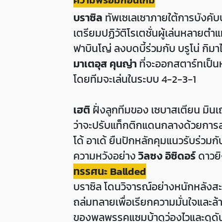
ความพร้อมก่อนเกม
บราซิล
ทัพเซเลเซาภายใต้การบังคับบ
เตรียมปฏิวัติโรเตชั่นผู้เล่นหลายต
ฟาบินโญ่ ลงบดบี้ร่วมกับ บรูโน่ กิม
มาเตอุส คุนญ่า
ที่จะออกสตาร์ทเป็น
โดยทีมจะเล่นในระบบ 4-2-3-1
เฮติ
ฝั่งลูกทีมของ เซบาสเตียน มินเ
ว่าจะปรับแท็กติกแดนกลางด้วยการส่ง 
โด้ อาเด้ ยืนปักหลักคุมแนวรับร่วม
ความหวังอย่าง
วิลซง อิซิดอร์
ดาวยิ
ทรรศนะ Ballded
บราซิล โดนวิจารณ์อย่างหนักหลังสะ
ถล่มทลายเพื่อเรียกความมั่นใจและล้
ของพลพรรคแซมบ้าดูว่องไวและดุดันข