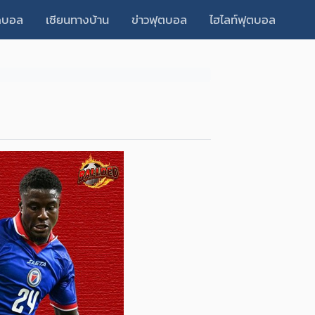
็ดบอล
เซียนทางบ้าน
ข่าวฟุตบอล
ไฮไลท์ฟุตบอล