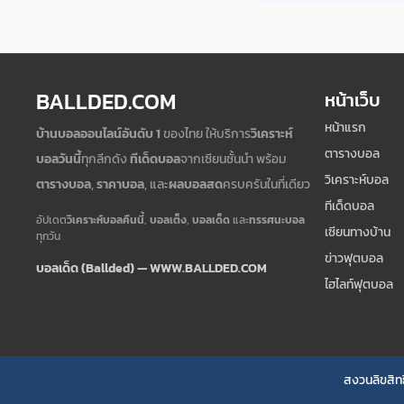
BALLDED.COM
หน้าเว็บ
หน้าแรก
บ้านบอลออนไลน์อันดับ 1
ของไทย ให้บริการ
วิเคราะห์
ตารางบอล
บอลวันนี้
ทุกลีกดัง
ทีเด็ดบอล
จากเซียนชั้นนำ พร้อม
วิเคราะห์บอล
ตารางบอล
,
ราคาบอล
, และ
ผลบอลสด
ครบครันในที่เดียว
ทีเด็ดบอล
อัปเดต
วิเคราะห์บอลคืนนี้
,
บอลเต็ง
,
บอลเด็ด
และ
ทรรศนะบอล
เซียนทางบ้าน
ทุกวัน
ข่าวฟุตบอล
บอลเด็ด (Ballded) — WWW.BALLDED.COM
ไฮไลท์ฟุตบอล
สงวนลิขสิท