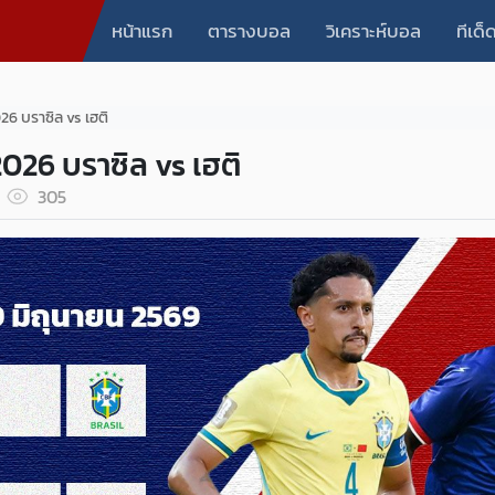
หน้าแรก
ตารางบอล
วิเคราะห์บอล
ทีเด
26 บราซิล vs เฮติ
026 บราซิล vs เฮติ
305