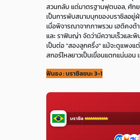
สวนกลับ แต่มาตรฐานฟุตบอล, ศักยภ
เป็นการพับสนามบุกของบราซิลอยู่ฝ
เมื่อพิจารณาจากภาพรวม เฮติคงต้าน
และ ราฟินญ่า จัดว่ามีความเร็วและพ
เป็นต่อ "สองลูกครึ่ง" แม้จะดูแพงแต
สกอร์ไหลยาวเป็นเขื่อนแตกแน่นอน เม็ด
ฟันธง : บราซิลชนะ 3-1
บราซิล