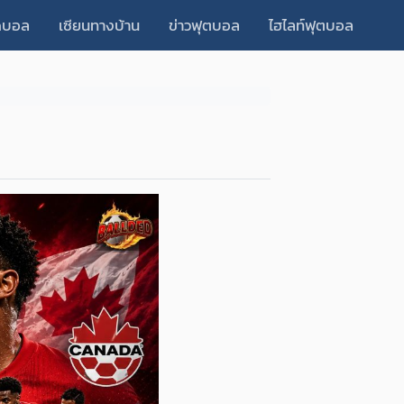
็ดบอล
เซียนทางบ้าน
ข่าวฟุตบอล
ไฮไลท์ฟุตบอล