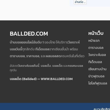
อ่านต่อ ...
BALLDED.COM
หน้าเว็บ
หน้าแรก
บ้านบอลออนไลน์อันดับ 1
ของไทย ให้บริการ
วิเคราะห์
ตารางบอล
บอลวันนี้
ทุกลีกดัง
ทีเด็ดบอล
จากเซียนชั้นนำ พร้อม
วิเคราะห์บอล
ตารางบอล
,
ราคาบอล
, และ
ผลบอลสด
ครบครันในที่เดียว
ทีเด็ดบอล
อัปเดต
วิเคราะห์บอลคืนนี้
,
บอลเต็ง
,
บอลเด็ด
และ
ทรรศนะบอล
เซียนทางบ้าน
ทุกวัน
ข่าวฟุตบอล
บอลเด็ด (Ballded) — WWW.BALLDED.COM
ไฮไลท์ฟุตบอล
สงวนลิขสิท