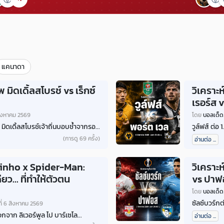
แคนาดา
 มิดเดิ้ลสโบรช์ vs เร็กซ์
วิเคราะ
เรอร์ส 
7 สิงหาคม 2569
โดย
บอลเด็ด
ิดเดิ้ลสโบรช์เจ้าถิ่นบอบช้ำจากรอ...
วูล์ฟส์ ต่อ 
(การดู 69 ครั้ง)
อ่านต่อ ...
tinho x Spider-Man:
วิเคราะห
ยว... ที่ทำให้ตัวตน
vs ปาฟ
โดย
บอลเด็ด
ซัลซ์บวร์กต่
ที่ 6 สิงหาคม 2569
ออกจาก ลิเวอร์พูล ไป บาร์เซโล...
อ่านต่อ ...