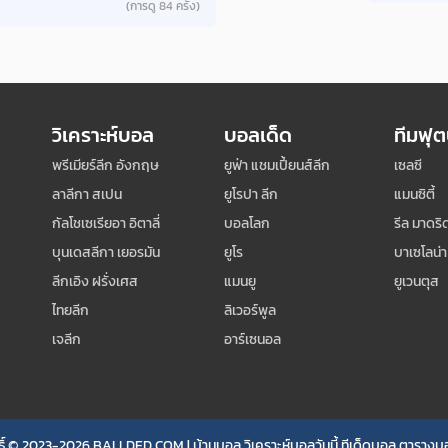
(การดู 84 ครั้ง)
วิเคราะห์บอล
บอลเด็ด
ทีมฟุ
พรีเมียร์ลีก อังกฤษ
ยูฟ่า แชมเปี้ยนส์ลีก
เซลซี
ลาลีกา สเปน
ยูโรปา ลีก
แมนซิตี้
กัลโชเซเรียอา อิตาลี่
บอลโลก
รีล มาดริ
บุนเดสลีกา เยอรมัน
ยูโร
บาเซโลน่า
ลีกเอิง ฝรั่งเศส
แมนยู
ยูเวนตุส
ไทยลีก
ลิเวอร์พูล
เจลีก
อาร์เซนอล
ธิ์ © 2023-2026 BALLDED.COM | บ้านบอล วิเคราะห์บอลวันนี้ ทีเด็ดบอล ตาราง