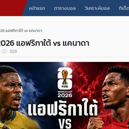
หน้าแรก
ตารางบอล
วิเคราะห์บอล
ทีเด
026 แอฟริกาใต้ vs แคนาดา
2026 แอฟริกาใต้ vs แคนาดา
329