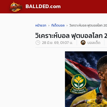
BALLDED.com
หน้าแรก
ทีเด็ดบอล
วิเคราะห์บอล ฟุตบอลโลก 2
วิเคราะห์บอล ฟุตบอลโลก 
28 มิ.ย. 69, 01:07 น.
บอลเด็ด