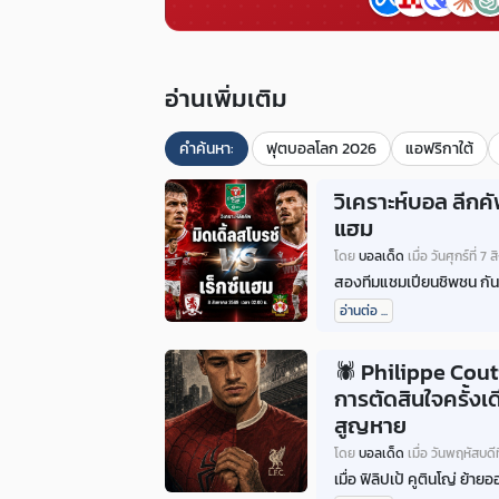
อ่านเพิ่มเติม
คำค้นหา:
ฟุตบอลโลก 2026
แอฟริกาใต้
วิเคราะห์บอล ลีกคัพ
แฮม
โดย
บอลเด็ด
เมื่อ วันศุกร์ที่ 
สองทีมแชมเปียนชิพชน กัน ม
อ่านต่อ ...
🕷️ Philippe Cou
การตัดสินใจครั้งเดี
สูญหาย
โดย
บอลเด็ด
เมื่อ วันพฤหัสบดี
เมื่อ ฟิลิปเป้ คูตินโญ่ ย้าย