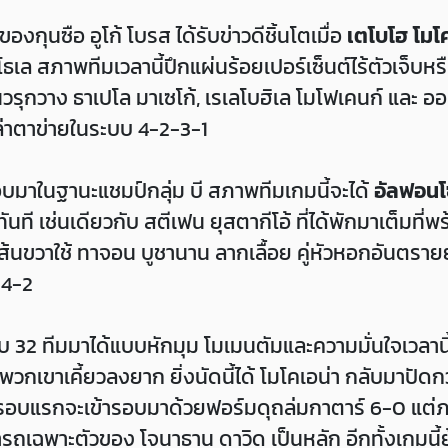
กุนซือ อูโก้ โบรส ได้รับข่าวดีชิ้นโตเมื่อ
เตโบโฮ โมโ
ธเล สภาพทีมเวลานี้ปึกแผ่นร้อยเปอร์เซ็นต์ไร้ตัวเจ็บ
นวรุกวาง ธาเปโล มาเซโก้, เรเลโบฮิเล โมโฟเคนก์ และ 
ล่าตาข่ายในระบบ 4-2-3-1
รอบมาในฐานะแชมป์กลุ่ม บี สภาพทีมเกมนี้จะได้
อัลฟอนโซ
ันที เช่นเดียวกับ สตีเฟน ยุสตากีโอ้ ที่ได้พักมาเต็ม
ส้นขวาใช้ ทาจอน บูชานาน ลากเลื้อย คู่หัวหอกอันตราย
-4-2
บ 32 ทีมมาได้แบบหักมุม โมเมนตัมและความมั่นใจเวลานี
วกเขาเคี้ยวลงยาก ยิ่งนัดนี้ได้ โมโคเอน่า กลับมาปั
้รอบแรกจะเข้ารอบมาด้วยฟอร์มดุถล่มกาตาร์ 6-0 แต่ภ
เฉพาะตัวของ โจนาธาน ดาวิด เป็นหลัก อีกทั้งเกมนี้ย