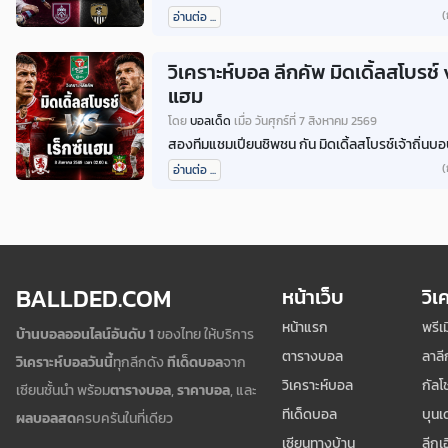
(
อ่านต่อ ...
วิเคราะห์บอล ลีกคัพ มิดเดิ้ลสโบรช์ v
แฮม
โดย
บอลเด็ด
เมื่อ วันศุกร์ที่ 7 สิงหาคม 2569
สองทีมแชมเปียนชิพชน กัน มิดเดิ้ลสโบรช์เจ้าถิ่นบอ
(
อ่านต่อ ...
BALLDED.COM
หน้าเว็บ
วิเ
หน้าแรก
พรีเ
บ้านบอลออนไลน์อันดับ 1
ของไทย ให้บริการ
ตารางบอล
ลาลี
วิเคราะห์บอลวันนี้
ทุกลีกดัง
ทีเด็ดบอล
จาก
วิเคราะห์บอล
กัลโช
เซียนชั้นนำ พร้อม
ตารางบอล
,
ราคาบอล
, และ
ทีเด็ดบอล
บุนเ
ผลบอลสด
ครบครันในที่เดียว
เซียนทางบ้าน
ลีกเ