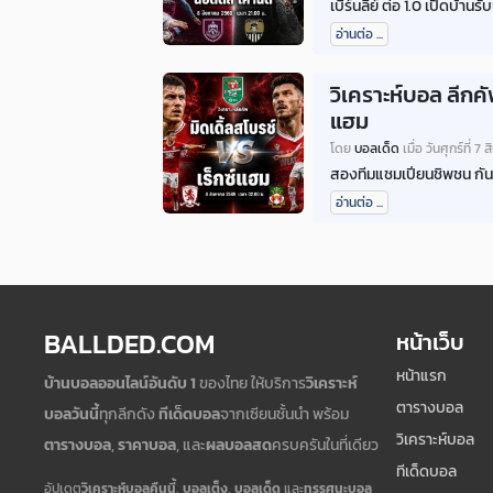
เบิร์นลี่ย์ ต่อ 1.0 เปิดบ้านรั
อ่านต่อ ...
วิเคราะห์บอล ลีกคัพ
แฮม
โดย
บอลเด็ด
เมื่อ วันศุกร์ที่ 
สองทีมแชมเปียนชิพชน กัน ม
อ่านต่อ ...
BALLDED.COM
หน้าเว็บ
หน้าแรก
บ้านบอลออนไลน์อันดับ 1
ของไทย ให้บริการ
วิเคราะห์
ตารางบอล
บอลวันนี้
ทุกลีกดัง
ทีเด็ดบอล
จากเซียนชั้นนำ พร้อม
วิเคราะห์บอล
ตารางบอล
,
ราคาบอล
, และ
ผลบอลสด
ครบครันในที่เดียว
ทีเด็ดบอล
อัปเดต
วิเคราะห์บอลคืนนี้
,
บอลเต็ง
,
บอลเด็ด
และ
ทรรศนะบอล